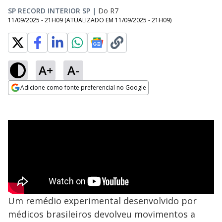
SP RECORD INTERIOR SP
|
Do R7
11/09/2025 - 21H09
(ATUALIZADO EM
11/09/2025 - 21H09
)
A+
A-
Adicione como fonte preferencial no Google
Opens in new window
Um remédio experimental desenvolvido por
médicos brasileiros devolveu movimentos a