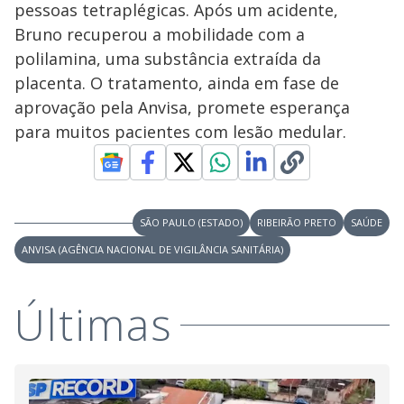
pessoas tetraplégicas. Após um acidente,
Bruno recuperou a mobilidade com a
polilamina, uma substância extraída da
placenta. O tratamento, ainda em fase de
aprovação pela Anvisa, promete esperança
para muitos pacientes com lesão medular.
SÃO PAULO (ESTADO)
RIBEIRÃO PRETO
SAÚDE
ANVISA (AGÊNCIA NACIONAL DE VIGILÂNCIA SANITÁRIA)
Últimas