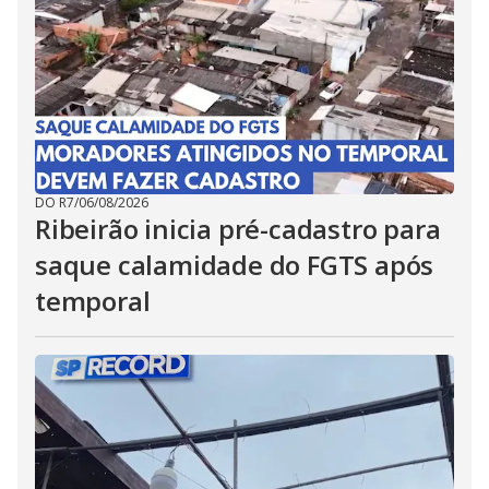
DO R7
/
06/08/2026
Ribeirão inicia pré-cadastro para
saque calamidade do FGTS após
temporal