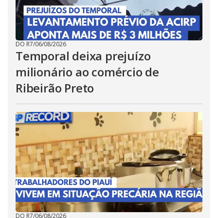
DO R7
/
06/08/2026
Temporal deixa prejuízo
milionário ao comércio de
Ribeirão Preto
DO R7
/
06/08/2026