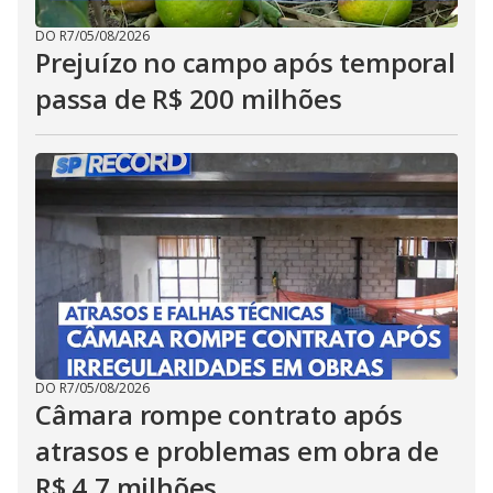
DO R7
/
05/08/2026
Prejuízo no campo após temporal
passa de R$ 200 milhões
DO R7
/
05/08/2026
Câmara rompe contrato após
atrasos e problemas em obra de
R$ 4,7 milhões