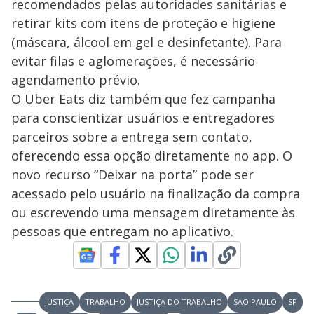
recomendados pelas autoridades sanitárias e
retirar kits com itens de proteção e higiene
(máscara, álcool em gel e desinfetante). Para
evitar filas e aglomerações, é necessário
agendamento prévio.
O Uber Eats diz também que fez campanha
para conscientizar usuários e entregadores
parceiros sobre a entrega sem contato,
oferecendo essa opção diretamente no app. O
novo recurso “Deixar na porta” pode ser
acessado pelo usuário na finalização da compra
ou escrevendo uma mensagem diretamente às
pessoas que entregam no aplicativo.
JUSTIÇA
TRABALHO
JUSTIÇA DO TRABALHO
SAO PAULO
SP