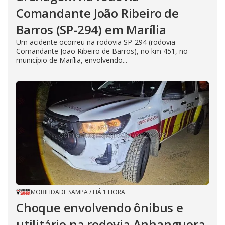
Comandante João Ribeiro de
Barros (SP-294) em Marília
Um acidente ocorreu na rodovia SP-294 (rodovia
Comandante João Ribeiro de Barros), no km 451, no
município de Marília, envolvendo...
MOBILIDADE SAMPA
/
HÁ 1 HORA
Choque envolvendo ônibus e
utilitário na rodovia Anhanguera