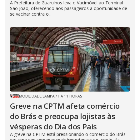
A Prefeitura de Guarulhos leva o Vacimóvel ao Terminal
São João, oferecendo aos passageiros a oportunidade de
se vacinar contra o...
MOBILIDADE SAMPA
/
HÁ 11 HORAS
Greve na CPTM afeta comércio
do Brás e preocupa lojistas às
vésperas do Dia dos Pais
A greve na CPTM está pressionando o comércio do Brás
em uma das semanas mais importantes do varejo, às