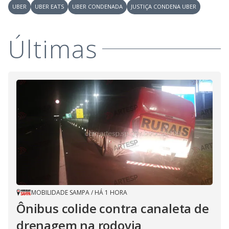
UBER
UBER EATS
UBER CONDENADA
JUSTIÇA CONDENA UBER
Últimas
MOBILIDADE SAMPA
/
HÁ 1 HORA
Ônibus colide contra canaleta de
drenagem na rodovia