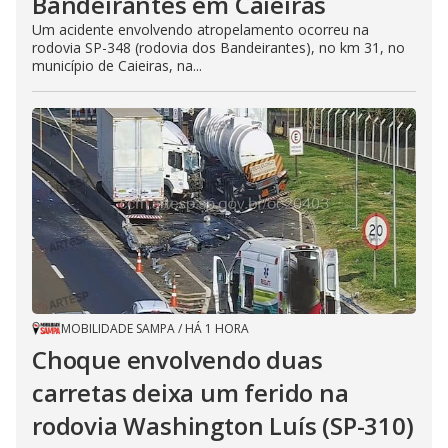
Bandeirantes em Caieiras
Um acidente envolvendo atropelamento ocorreu na
rodovia SP-348 (rodovia dos Bandeirantes), no km 31, no
município de Caieiras, na...
MOBILIDADE SAMPA
/
HÁ 1 HORA
Choque envolvendo duas
carretas deixa um ferido na
rodovia Washington Luís (SP-310)