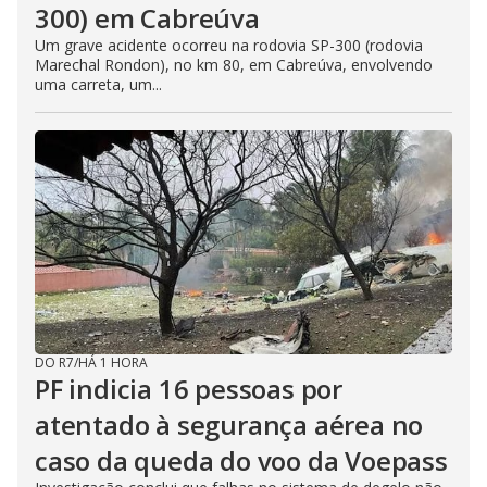
300) em Cabreúva
Um grave acidente ocorreu na rodovia SP-300 (rodovia
Marechal Rondon), no km 80, em Cabreúva, envolvendo
uma carreta, um...
DO R7
/
HÁ 1 HORA
PF indicia 16 pessoas por
atentado à segurança aérea no
caso da queda do voo da Voepass