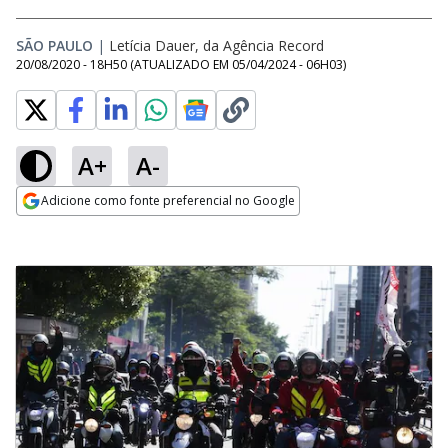
SÃO PAULO
|
Letícia Dauer, da Agência Record
20/08/2020 - 18H50
(ATUALIZADO EM
05/04/2024 - 06H03
)
A+
A-
Adicione como fonte preferencial no Google
Opens in new window