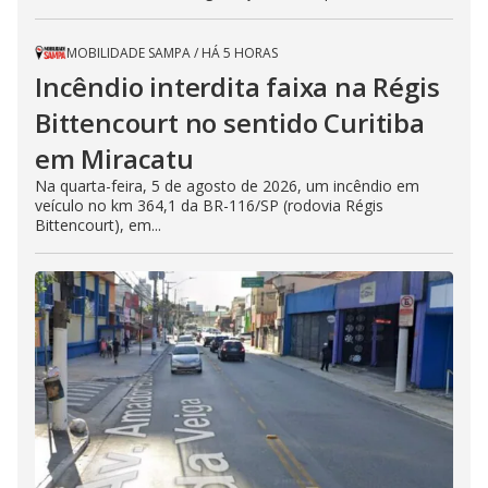
MOBILIDADE SAMPA
/
HÁ 5 HORAS
Incêndio interdita faixa na Régis
Bittencourt no sentido Curitiba
em Miracatu
Na quarta-feira, 5 de agosto de 2026, um incêndio em
veículo no km 364,1 da BR-116/SP (rodovia Régis
Bittencourt), em...