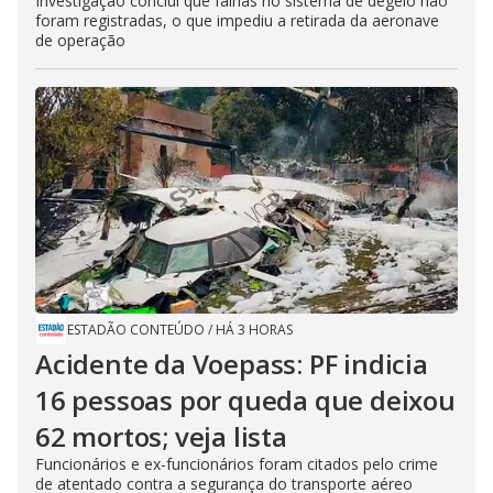
Investigação conclui que falhas no sistema de degelo não
foram registradas, o que impediu a retirada da aeronave
de operação
ESTADÃO CONTEÚDO
/
HÁ 3 HORAS
Acidente da Voepass: PF indicia
16 pessoas por queda que deixou
62 mortos; veja lista
Funcionários e ex-funcionários foram citados pelo crime
de atentado contra a segurança do transporte aéreo