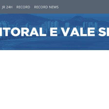
JR 24H
RECORD
RECORD NEWS