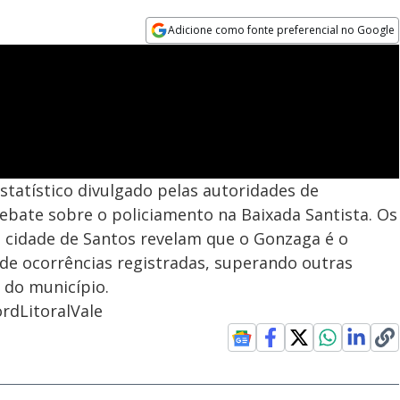
Adicione como fonte preferencial no Google
Opens in new window
statístico divulgado pelas autoridades de
ebate sobre o policiamento na Baixada Santista. Os
na cidade de Santos revelam que o Gonzaga é o
de ocorrências registradas, superando outras
 do município.
rdLitoralVale