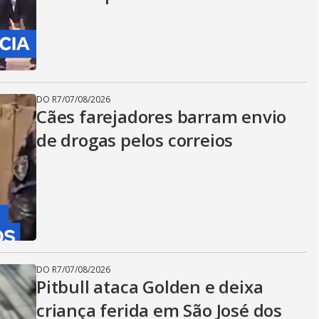
DO R7
/
07/08/2026
Cães farejadores barram envio
de drogas pelos correios
DO R7
/
07/08/2026
Pitbull ataca Golden e deixa
criança ferida em São José dos