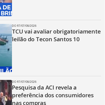
DO R7
/
07/08/2026
TCU vai avaliar obrigatoriamente
leilão do Tecon Santos 10
DO R7
/
07/08/2026
Pesquisa da ACI revela a
preferência dos consumidores
nas compras