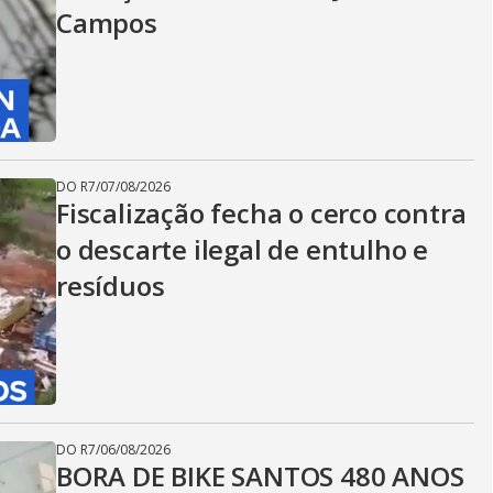
Campos
DO R7
/
07/08/2026
Fiscalização fecha o cerco contra
o descarte ilegal de entulho e
resíduos
DO R7
/
06/08/2026
BORA DE BIKE SANTOS 480 ANOS