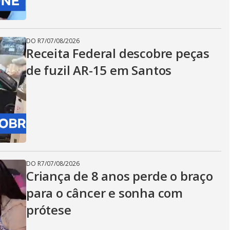
DO R7
/
07/08/2026
Receita Federal descobre peças
de fuzil AR-15 em Santos
DO R7
/
07/08/2026
Criança de 8 anos perde o braço
para o câncer e sonha com
prótese