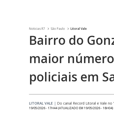
Noticias R7
São Paulo
Litoral Vale
Bairro do Gon
maior número 
policiais em S
LITORAL VALE
|
Do canal Record Litoral e Vale n
19/05/2026 - 17H44
(ATUALIZADO EM
19/05/2026 - 18H04
)