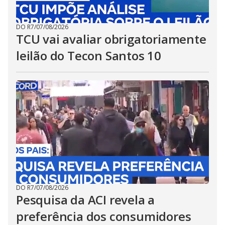
DO R7
/
07/08/2026
TCU vai avaliar obrigatoriamente
leilão do Tecon Santos 10
DO R7
/
07/08/2026
Pesquisa da ACI revela a
preferência dos consumidores