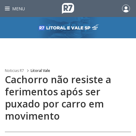
MENU
Noticias R7
Litoral Vale
Cachorro não resiste a
ferimentos após ser
puxado por carro em
movimento