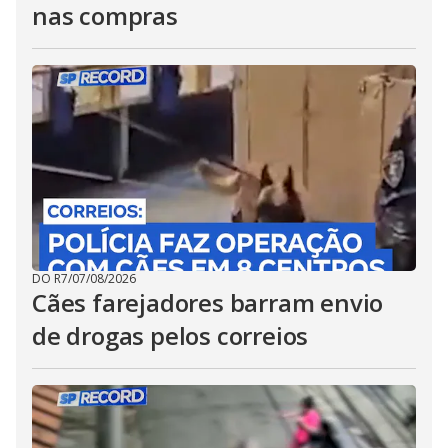
nas compras
DO R7
/
07/08/2026
Cães farejadores barram envio
de drogas pelos correios