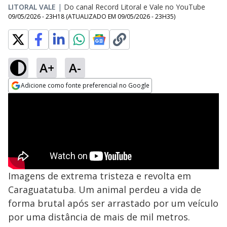
LITORAL VALE
|
Do canal Record Litoral e Vale no YouTube
09/05/2026 - 23H18
(ATUALIZADO EM
09/05/2026 - 23H35
)
A+
A-
Adicione como fonte preferencial no Google
Opens in new window
Imagens de extrema tristeza e revolta em
Caraguatatuba. Um animal perdeu a vida de
forma brutal após ser arrastado por um veículo
por uma distância de mais de mil metros.