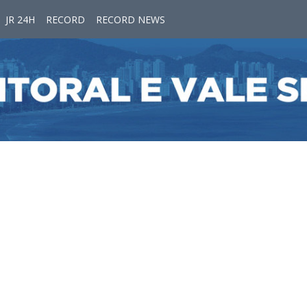
JR 24H
RECORD
RECORD NEWS