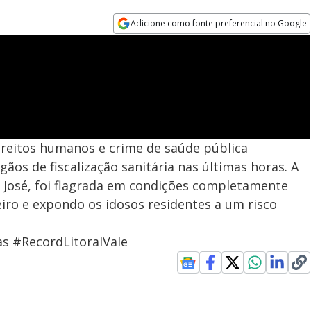
Adicione como fonte preferencial no Google
Opens in new window
ireitos humanos e crime de saúde pública
gãos de fiscalização sanitária nas últimas horas. A
 José, foi flagrada em condições completamente
iro e expondo os idosos residentes a um risco
s #RecordLitoralVale