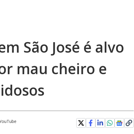
em São José é alvo
or mau cheiro e
 idosos
o YouTube