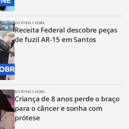
DO R7
/
HÁ 1 HORA
Receita Federal descobre peças
de fuzil AR-15 em Santos
DO R7
/
HÁ 1 HORA
Criança de 8 anos perde o braço
para o câncer e sonha com
prótese