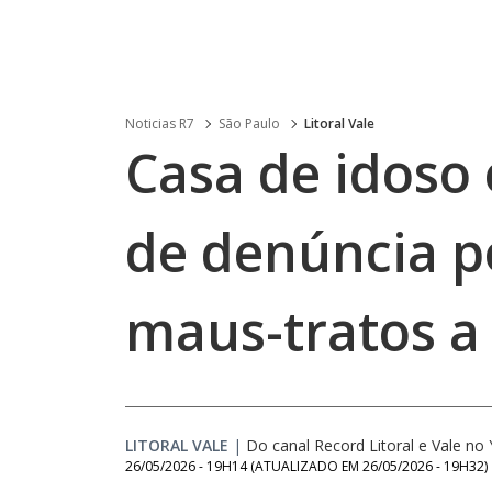
Noticias R7
São Paulo
Litoral Vale
Casa de idoso 
de denúncia p
maus-tratos a
LITORAL VALE
|
Do canal Record Litoral e Vale n
26/05/2026 - 19H14
(ATUALIZADO EM
26/05/2026 - 19H32
)