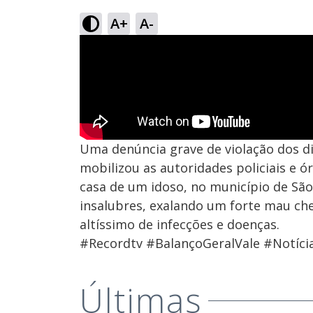
A+
A-
Uma denúncia grave de violação dos d
mobilizou as autoridades policiais e ór
casa de um idoso, no município de São
insalubres, exalando um forte mau che
altíssimo de infecções e doenças.
#Recordtv #BalançoGeralVale #Notícia
Últimas