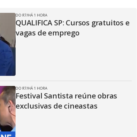
DO R7
/
HÁ 1 HORA
QUALIFICA SP: Cursos gratuitos e
vagas de emprego
DO R7
/
HÁ 1 HORA
Festival Santista reúne obras
exclusivas de cineastas