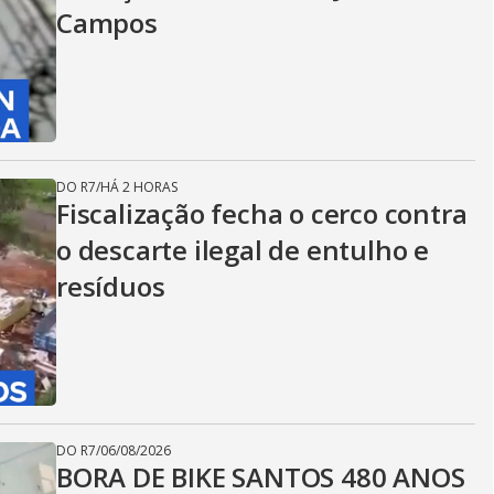
Campos
DO R7
/
HÁ 2 HORAS
Fiscalização fecha o cerco contra
o descarte ilegal de entulho e
resíduos
DO R7
/
06/08/2026
BORA DE BIKE SANTOS 480 ANOS