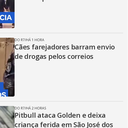
DO R7
/
HÁ 1 HORA
Cães farejadores barram envio
de drogas pelos correios
DO R7
/
HÁ 2 HORAS
Pitbull ataca Golden e deixa
criança ferida em São José dos