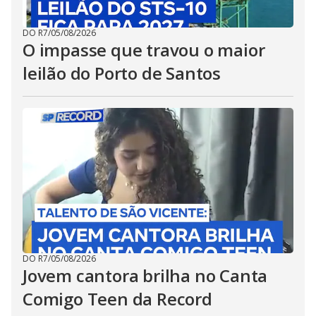
DO R7
/
05/08/2026
O impasse que travou o maior
leilão do Porto de Santos
DO R7
/
05/08/2026
Jovem cantora brilha no Canta
Comigo Teen da Record