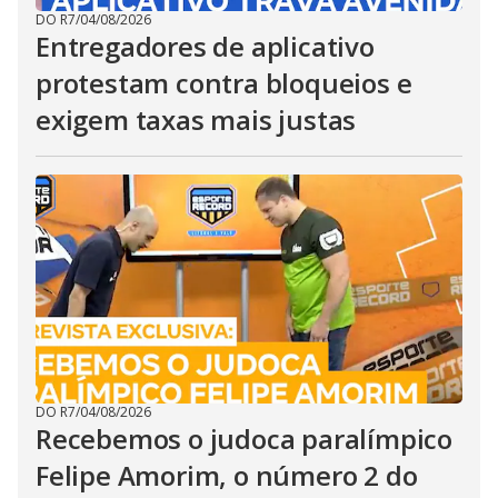
DO R7
/
04/08/2026
Entregadores de aplicativo
protestam contra bloqueios e
exigem taxas mais justas
DO R7
/
04/08/2026
Recebemos o judoca paralímpico
Felipe Amorim, o número 2 do