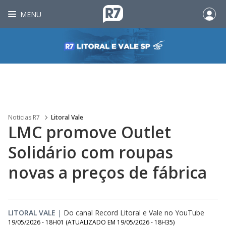
MENU
Noticias R7
Litoral Vale
LMC promove Outlet
Solidário com roupas
novas a preços de fábrica
LITORAL VALE
|
Do canal Record Litoral e Vale no YouTube
19/05/2026 - 18H01
(ATUALIZADO EM
19/05/2026 - 18H35
)