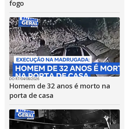
fogo
DO R7
/
04/08/2026
Homem de 32 anos é morto na
porta de casa