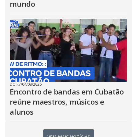
mundo
DO R7
/
04/08/2026
Encontro de bandas em Cubatão
reúne maestros, músicos e
alunos
VEJA MAIS NOTÍCIAS