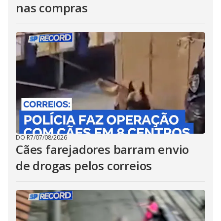
nas compras
DO R7
/
07/08/2026
Cães farejadores barram envio
de drogas pelos correios