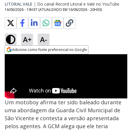
LITORAL VALE
|
Do canal Record Litoral e Vale no YouTube
16/06/2026 - 19H37
(ATUALIZADO EM
16/06/2026 - 20H03
)
A+
A-
Adicione como fonte preferencial no Google
Opens in new window
Um motoboy afirma ter sido baleado durante
uma abordagem da Guarda Civil Municipal de
São Vicente e contesta a versão apresentada
pelos agentes. A GCM alega que ele teria