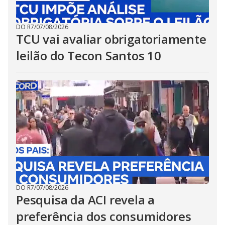
DO R7
/
07/08/2026
TCU vai avaliar obrigatoriamente
leilão do Tecon Santos 10
DO R7
/
07/08/2026
Pesquisa da ACI revela a
preferência dos consumidores