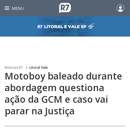
MENU
Noticias R7
Litoral Vale
Motoboy baleado durante
abordagem questiona
ação da GCM e caso vai
parar na Justiça