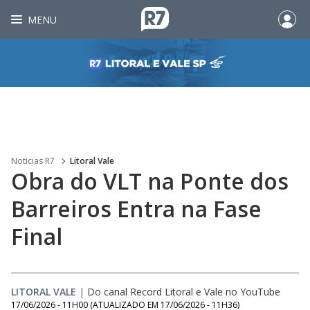
MENU
Noticias R7
Litoral Vale
Obra do VLT na Ponte dos
Barreiros Entra na Fase
Final
LITORAL VALE
|
Do canal Record Litoral e Vale no YouTube
17/06/2026 - 11H00
(ATUALIZADO EM
17/06/2026 - 11H36
)