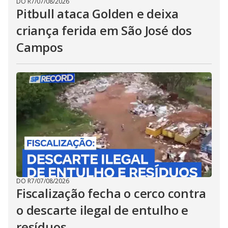
DO R7
/
07/08/2026
Pitbull ataca Golden e deixa
criança ferida em São José dos
Campos
DO R7
/
07/08/2026
Fiscalização fecha o cerco contra
o descarte ilegal de entulho e
resíduos