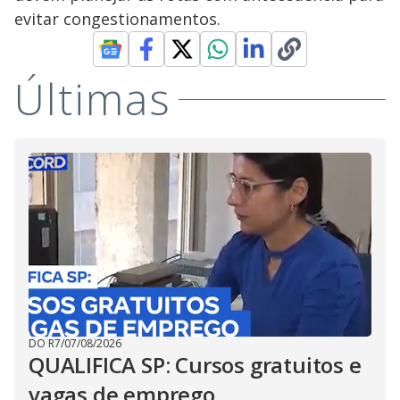
evitar congestionamentos.
Últimas
DO R7
/
07/08/2026
QUALIFICA SP: Cursos gratuitos e
vagas de emprego