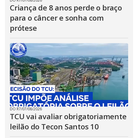
DO R7
/
07/08/2026
Criança de 8 anos perde o braço
para o câncer e sonha com
prótese
DO R7
/
07/08/2026
TCU vai avaliar obrigatoriamente
leilão do Tecon Santos 10