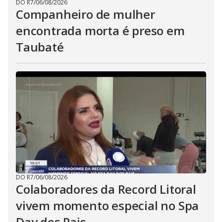
DO R7
/
06/08/2026
Companheiro de mulher
encontrada morta é preso em
Taubaté
DO R7
/
06/08/2026
Colaboradores da Record Litoral
vivem momento especial no Spa
Day dos Pais