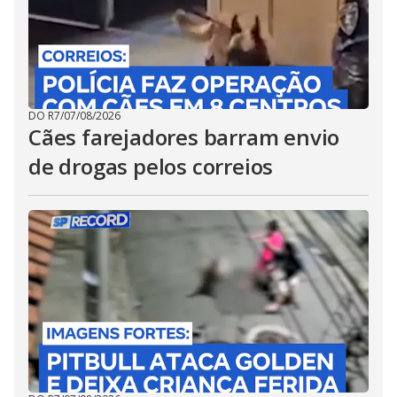
DO R7
/
07/08/2026
Cães farejadores barram envio
de drogas pelos correios