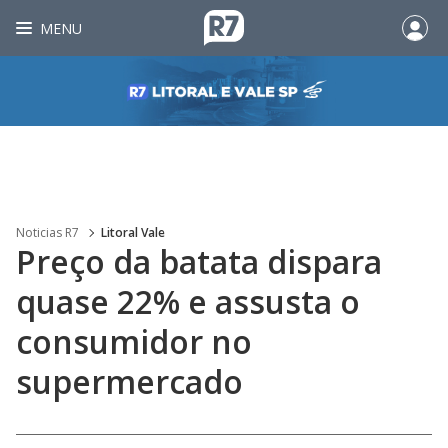
MENU
Noticias R7
Litoral Vale
Preço da batata dispara
quase 22% e assusta o
consumidor no
supermercado