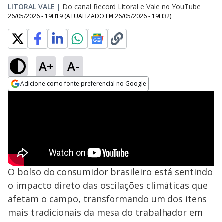
LITORAL VALE
|
Do canal Record Litoral e Vale no YouTube
26/05/2026 - 19H19
(ATUALIZADO EM
26/05/2026 - 19H32
)
A+
A-
Adicione como fonte preferencial no Google
Opens in new window
O bolso do consumidor brasileiro está sentindo
o impacto direto das oscilações climáticas que
afetam o campo, transformando um dos itens
mais tradicionais da mesa do trabalhador em