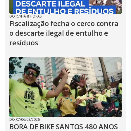
DO R7
/
HÁ 8 HORAS
Fiscalização fecha o cerco contra
o descarte ilegal de entulho e
resíduos
DO R7
/
06/08/2026
BORA DE BIKE SANTOS 480 ANOS