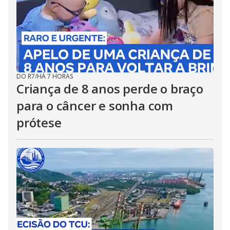
DO R7
/
HÁ 7 HORAS
Criança de 8 anos perde o braço
para o câncer e sonha com
prótese