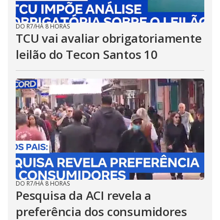
DO R7
/
HÁ 8 HORAS
TCU vai avaliar obrigatoriamente
leilão do Tecon Santos 10
DO R7
/
HÁ 8 HORAS
Pesquisa da ACI revela a
preferência dos consumidores