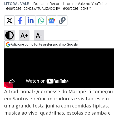
LITORAL VALE
|
Do canal Record Litoral e Vale no YouTube
16/06/2026 - 20H28
(ATUALIZADO EM
16/06/2026 - 20H34
)
A+
A-
Adicione como fonte preferencial no Google
Opens in new window
A tradicional Quermesse do Marapé já começou
em Santos e reúne moradores e visitantes em
uma grande festa junina com comidas típicas,
música ao vivo, quadrilhas, escolas de samba e