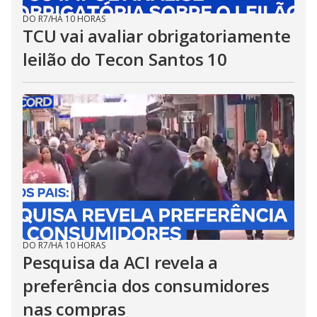
DO R7
/
HÁ 10 HORAS
TCU vai avaliar obrigatoriamente
leilão do Tecon Santos 10
DO R7
/
HÁ 10 HORAS
Pesquisa da ACI revela a
preferência dos consumidores
nas compras