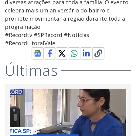
diversas atrações para toda a família. O evento
celebra mais um aniversário do bairro e
promete movimentar a região durante toda a
programação.
#Recordtv #SPRecord #Notícias
#RecordLitoralVale
Últimas