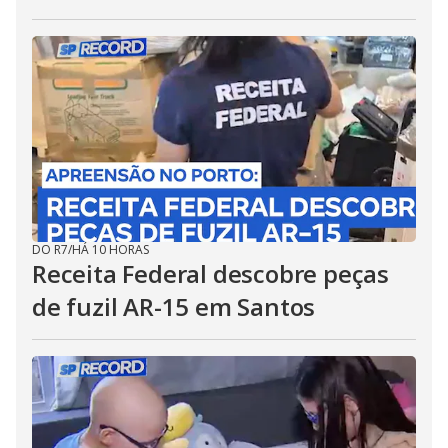
DO R7
/
HÁ 10 HORAS
Receita Federal descobre peças
de fuzil AR-15 em Santos