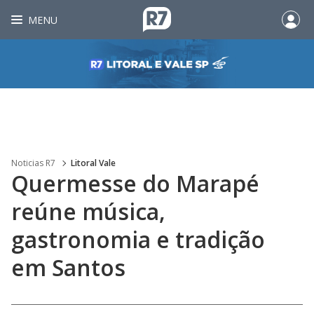
MENU
Noticias R7
Litoral Vale
Quermesse do Marapé
reúne música,
gastronomia e tradição
em Santos