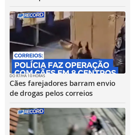
DO R7
/
HÁ 10 HORAS
Cães farejadores barram envio
de drogas pelos correios