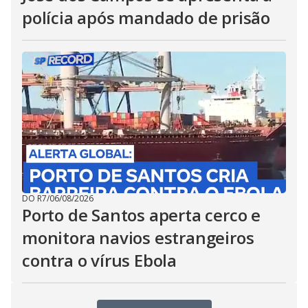
polícia após mandado de prisão
DO R7
/
06/08/2026
Porto de Santos aperta cerco e
monitora navios estrangeiros
contra o vírus Ebola