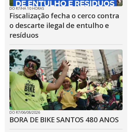
DO R7
/
HÁ 10 HORAS
Fiscalização fecha o cerco contra
o descarte ilegal de entulho e
resíduos
DO R7
/
06/08/2026
BORA DE BIKE SANTOS 480 ANOS