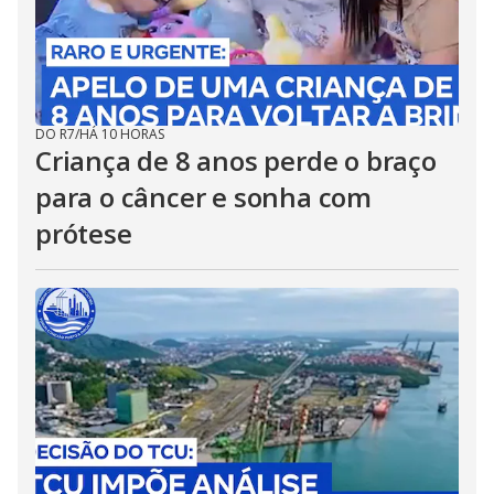
DO R7
/
HÁ 10 HORAS
Criança de 8 anos perde o braço
para o câncer e sonha com
prótese