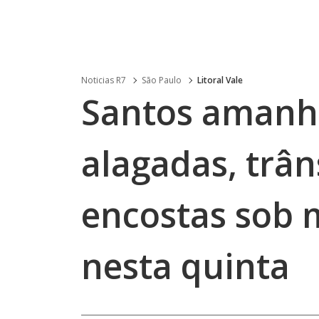
Noticias R7
São Paulo
Litoral Vale
Santos amanh
alagadas, trân
encostas sob
nesta quinta