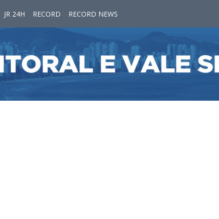
JR 24H
RECORD
RECORD NEWS