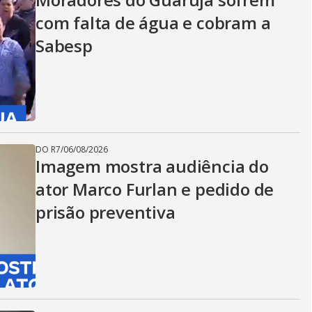
com falta de água e cobram a
Sabesp
DO R7
/
06/08/2026
Imagem mostra audiência do
ator Marco Furlan e pedido de
prisão preventiva