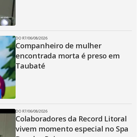
DO R7
/
06/08/2026
Companheiro de mulher
encontrada morta é preso em
Taubaté
DO R7
/
06/08/2026
Colaboradores da Record Litoral
vivem momento especial no Spa