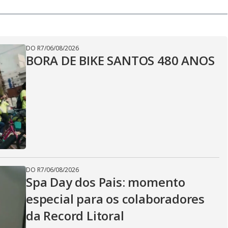
DO R7
/
06/08/2026
BORA DE BIKE SANTOS 480 ANOS
DO R7
/
06/08/2026
Spa Day dos Pais: momento
especial para os colaboradores
da Record Litoral