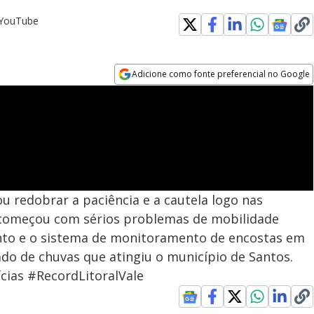
o YouTube
Adicione como fonte preferencial no Google
Opens in new window
u redobrar a paciência e a cautela logo nas
ra começou com sérios problemas de mobilidade
nto e o sistema de monitoramento de encostas em
do de chuvas que atingiu o município de Santos.
cias #RecordLitoralVale