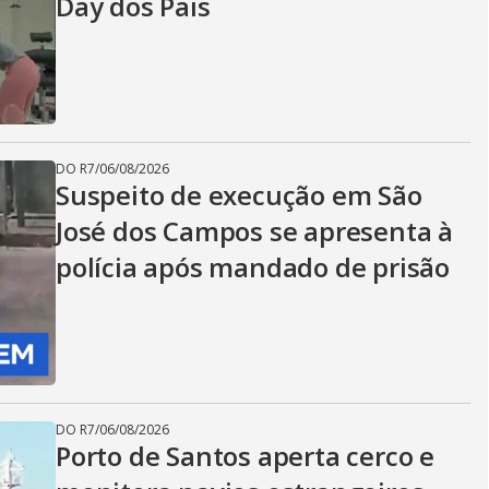
Day dos Pais
DO R7
/
06/08/2026
Suspeito de execução em São
José dos Campos se apresenta à
polícia após mandado de prisão
DO R7
/
06/08/2026
Porto de Santos aperta cerco e