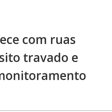
ece com ruas
sito travado e
 monitoramento