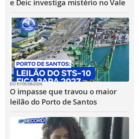
e Deic investiga mistério no Vale
DO R7
/
05/08/2026
O impasse que travou o maior
leilão do Porto de Santos