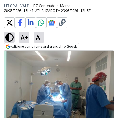
LITORAL VALE
|
R7 Conteúdo e Marca
28/05/2026 - 15H47
(ATUALIZADO EM
29/05/2026 - 12H53
)
A+
A-
Adicione como fonte preferencial no Google
Opens in new window