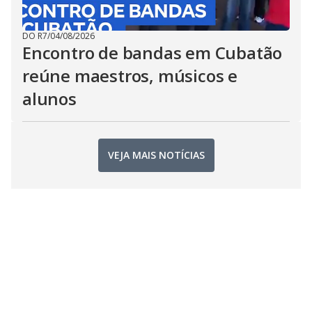
DO R7
/
04/08/2026
Encontro de bandas em Cubatão
reúne maestros, músicos e
alunos
VEJA MAIS NOTÍCIAS