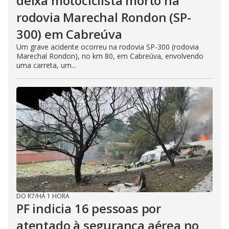
deixa motociclista morto na
rodovia Marechal Rondon (SP-
300) em Cabreúva
Um grave acidente ocorreu na rodovia SP-300 (rodovia
Marechal Rondon), no km 80, em Cabreúva, envolvendo
uma carreta, um...
DO R7
/
HÁ 1 HORA
PF indicia 16 pessoas por
atentado à segurança aérea no