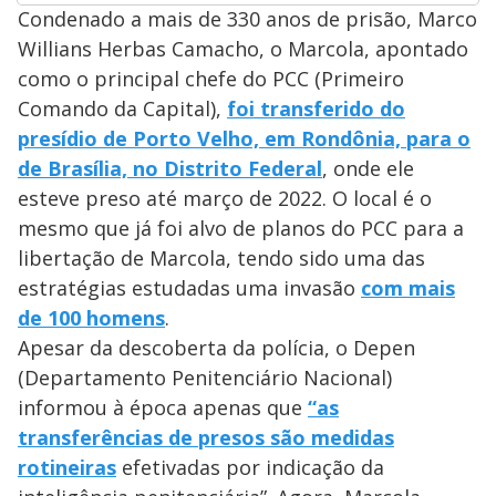
Condenado a mais de 330 anos de prisão, Marco
Willians Herbas Camacho, o Marcola, apontado
como o principal chefe do PCC (Primeiro
Comando da Capital),
foi transferido do
presídio de Porto Velho, em Rondônia, para o
de Brasília, no Distrito Federal
, onde ele
esteve preso até março de 2022. O local é o
mesmo que já foi alvo de planos do PCC para a
libertação de Marcola, tendo sido uma das
estratégias estudadas uma invasão
com mais
de 100 homens
.
Apesar da descoberta da polícia, o Depen
(Departamento Penitenciário Nacional)
informou à época apenas que
“as
transferências de presos são medidas
rotineiras
efetivadas por indicação da