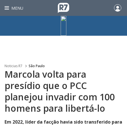
MENU
Noticias R7
São Paulo
Marcola volta para
presídio que o PCC
planejou invadir com 100
homens para libertá-lo
Em 2022, líder da facção havia sido transferido para