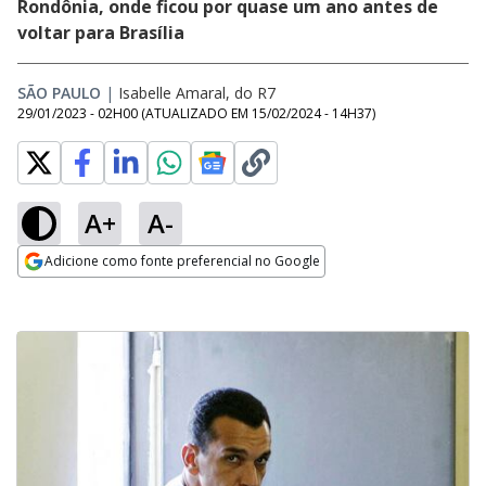
Rondônia, onde ficou por quase um ano antes de
voltar para Brasília
SÃO PAULO
|
Isabelle Amaral, do R7
29/01/2023 - 02H00
(ATUALIZADO EM
15/02/2024 - 14H37
)
A+
A-
Adicione como fonte preferencial no Google
Opens in new window