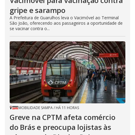
Vacimóvel para vacinação contra
gripe e sarampo
A Prefeitura de Guarulhos leva o Vacimóvel ao Terminal
São João, oferecendo aos passageiros a oportunidade de
se vacinar contra o...
MOBILIDADE SAMPA
/
HÁ 11 HORAS
Greve na CPTM afeta comércio
do Brás e preocupa lojistas às