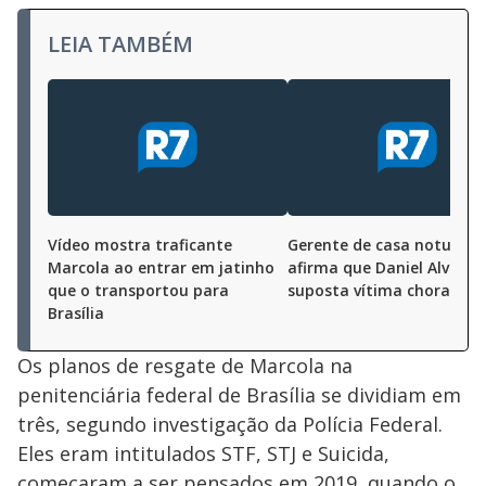
LEIA TAMBÉM
Vídeo mostra traficante
Gerente de casa noturna
Marcola ao entrar em jatinho
afirma que Daniel Alves vi
que o transportou para
suposta vítima chorando
Brasília
Os planos de resgate de Marcola na
penitenciária federal de Brasília se dividiam em
três, segundo investigação da Polícia Federal.
Eles eram intitulados STF, STJ e Suicida,
começaram a ser pensados em 2019, quando o