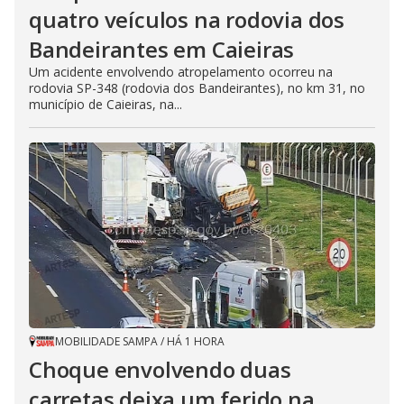
quatro veículos na rodovia dos
Bandeirantes em Caieiras
Um acidente envolvendo atropelamento ocorreu na
rodovia SP-348 (rodovia dos Bandeirantes), no km 31, no
município de Caieiras, na...
MOBILIDADE SAMPA
/
HÁ 1 HORA
Choque envolvendo duas
carretas deixa um ferido na