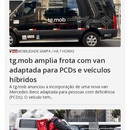
MOBILIDADE SAMPA
/
HÁ 7 HORAS
tg.mob amplia frota com van
adaptada para PCDs e veículos
híbridos
A tg.mob anunciou a incorporação de uma nova van
Mercedes-Benz adaptada para pessoas com deficiência
(PCDs). O veículo tem...