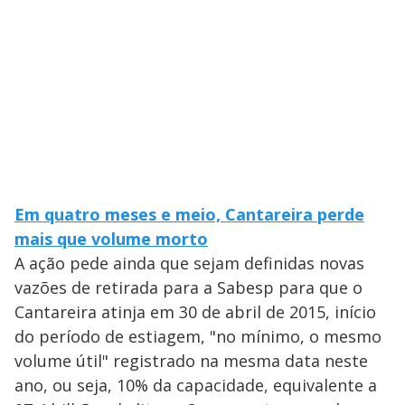
Em quatro meses e meio, Cantareira perde
mais que volume morto
A ação pede ainda que sejam definidas novas
vazões de retirada para a Sabesp para que o
Cantareira atinja em 30 de abril de 2015, início
do período de estiagem, "no mínimo, o mesmo
volume útil" registrado na mesma data neste
ano, ou seja, 10% da capacidade, equivalente a