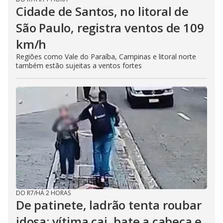
Cidade de Santos, no litoral de
São Paulo, registra ventos de 109
km/h
Regiões como Vale do Paraíba, Campinas e litoral norte
também estão sujeitas a ventos fortes
DO R7
/
HÁ 2 HORAS
De patinete, ladrão tenta roubar
idosa; vítima cai, bate a cabeça e