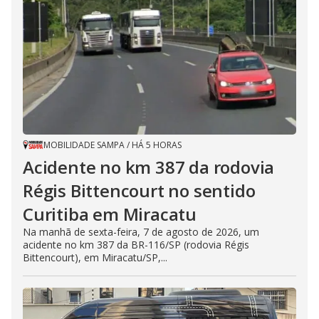
MOBILIDADE SAMPA
/
HÁ 5 HORAS
Acidente no km 387 da rodovia
Régis Bittencourt no sentido
Curitiba em Miracatu
Na manhã de sexta-feira, 7 de agosto de 2026, um
acidente no km 387 da BR-116/SP (rodovia Régis
Bittencourt), em Miracatu/SP,...