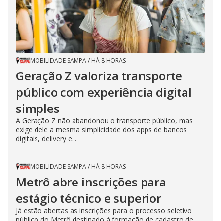
MOBILIDADE SAMPA
/
HÁ 8 HORAS
Geração Z valoriza transporte
público com experiência digital
simples
A Geração Z não abandonou o transporte público, mas
exige dele a mesma simplicidade dos apps de bancos
digitais, delivery e...
MOBILIDADE SAMPA
/
HÁ 8 HORAS
Metrô abre inscrições para
estágio técnico e superior
Já estão abertas as inscrições para o processo seletivo
público do Metrô destinado à formação de cadastro de