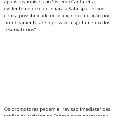
águas disponíveis no Sistema Cantareira,
evidentemente continuará a Sabesp contando
com a possibilidade de avanço da captação por
bombeamento até o possível esgotamento dos
reservatórios".
Os promotores pedem a "revisão imediata" das
vazões de retirada da Sabesp para abastecer a