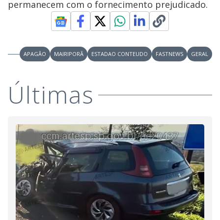
permanecem com o fornecimento prejudicado.
APAGÃO
MAIRIPORÃ
ESTADAO CONTEUDO
FASTNEWS
GERAL
Últimas