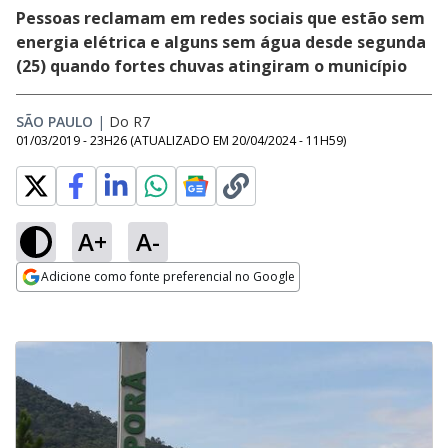
Pessoas reclamam em redes sociais que estão sem
energia elétrica e alguns sem água desde segunda
(25) quando fortes chuvas atingiram o município
SÃO PAULO
|
Do R7
01/03/2019 - 23H26
(ATUALIZADO EM
20/04/2024 - 11H59
)
A+
A-
Adicione como fonte preferencial no Google
Opens in new window