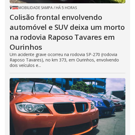
MOBILIDADE SAMPA
/
HÁ 5 HORAS
Colisão frontal envolvendo
automóvel e SUV deixa um morto
na rodovia Raposo Tavares em
Ourinhos
Um acidente grave ocorreu na rodovia SP-270 (rodovia
Raposo Tavares), no km 373, em Ourinhos, envolvendo
dois veículos e...