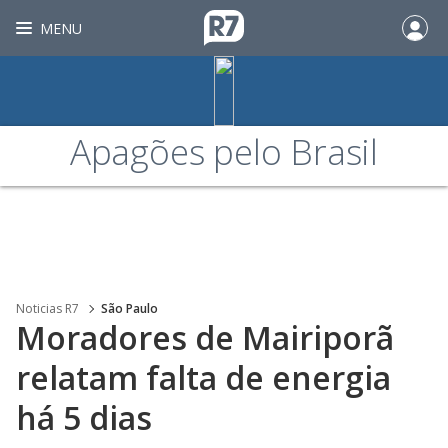
MENU
Apagões pelo Brasil
Noticias R7
São Paulo
Moradores de Mairiporã
relatam falta de energia
há 5 dias