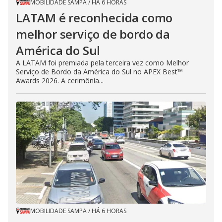
MOBILIDADE SAMPA
/
HÁ 6 HORAS
LATAM é reconhecida como
melhor serviço de bordo da
América do Sul
A LATAM foi premiada pela terceira vez como Melhor
Serviço de Bordo da América do Sul no APEX Best™
Awards 2026. A cerimônia...
MOBILIDADE SAMPA
/
HÁ 6 HORAS