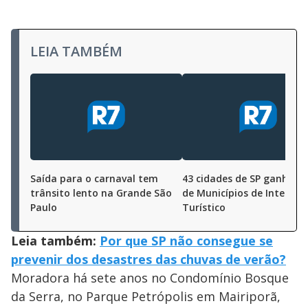
LEIA TAMBÉM
Saída para o carnaval tem
43 cidades de SP ganham 
trânsito lento na Grande São
de Municípios de Interess
Paulo
Turístico
Leia também:
Por que SP não consegue se
prevenir dos desastres das chuvas de verão?
Moradora há sete anos no Condomínio Bosque
da Serra, no Parque Petrópolis em Mairiporã,