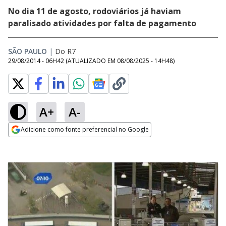
No dia 11 de agosto, rodoviários já haviam
paralisado atividades por falta de pagamento
SÃO PAULO
|
Do R7
29/08/2014 - 06H42
(ATUALIZADO EM
08/08/2025 - 14H48
)
A+
A-
Adicione como fonte preferencial no Google
Opens in new window