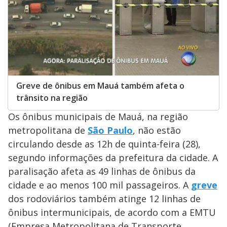
Greve de ônibus em Mauá também afeta o
trânsito na região
Os ônibus municipais de Mauá, na região
metropolitana de
São Paulo
, não estão
circulando desde as 12h de quinta-feira (28),
segundo informações da prefeitura da cidade. A
paralisação afeta as 49 linhas de ônibus da
cidade e ao menos 100 mil passageiros. A
greve
dos rodoviários também atinge 12 linhas de
ônibus intermunicipais, de acordo com a EMTU
(Empresa Metropolitana de Transporte