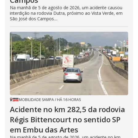
Na manhã de 5 de agosto de 2026, um acidente causou
interdição na rodovia Dutra, próximo ao Vista Verde, em
São José dos Campos....
MOBILIDADE SAMPA
/
HÁ 16 HORAS
Acidente no km 282,5 da rodovia
Régis Bittencourt no sentido SP
em Embu das Artes
Na manhã de 5 de agosto de 2026, um acidente no km