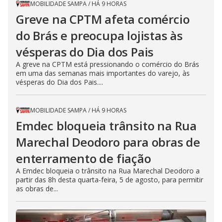
MOBILIDADE SAMPA
/
HÁ 9 HORAS
Greve na CPTM afeta comércio
do Brás e preocupa lojistas às
vésperas do Dia dos Pais
A greve na CPTM está pressionando o comércio do Brás
em uma das semanas mais importantes do varejo, às
vésperas do Dia dos Pais....
MOBILIDADE SAMPA
/
HÁ 9 HORAS
Emdec bloqueia trânsito na Rua
Marechal Deodoro para obras de
enterramento de fiação
A Emdec bloqueia o trânsito na Rua Marechal Deodoro a
partir das 8h desta quarta-feira, 5 de agosto, para permitir
as obras de...