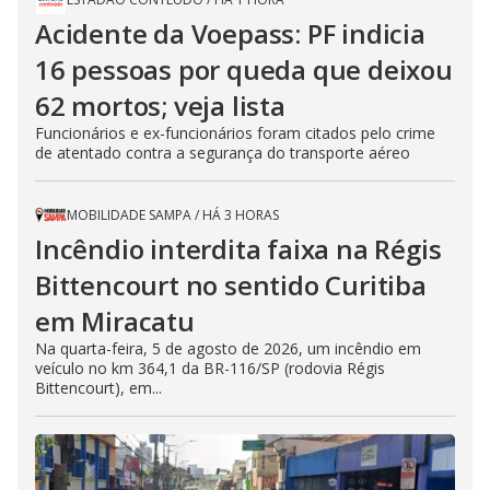
Acidente da Voepass: PF indicia
16 pessoas por queda que deixou
62 mortos; veja lista
Funcionários e ex-funcionários foram citados pelo crime
de atentado contra a segurança do transporte aéreo
MOBILIDADE SAMPA
/
HÁ 3 HORAS
Incêndio interdita faixa na Régis
Bittencourt no sentido Curitiba
em Miracatu
Na quarta-feira, 5 de agosto de 2026, um incêndio em
veículo no km 364,1 da BR-116/SP (rodovia Régis
Bittencourt), em...