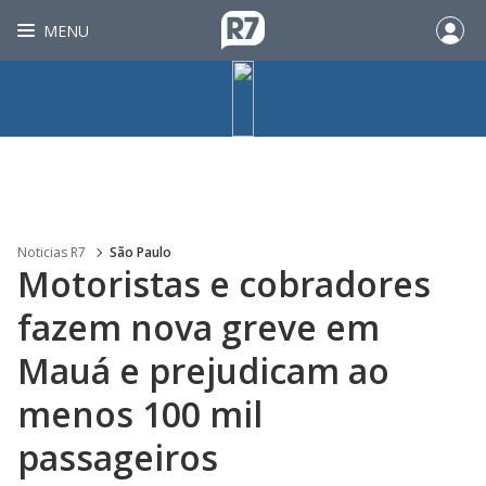
MENU
Noticias R7
São Paulo
Motoristas e cobradores
fazem nova greve em
Mauá e prejudicam ao
menos 100 mil
passageiros