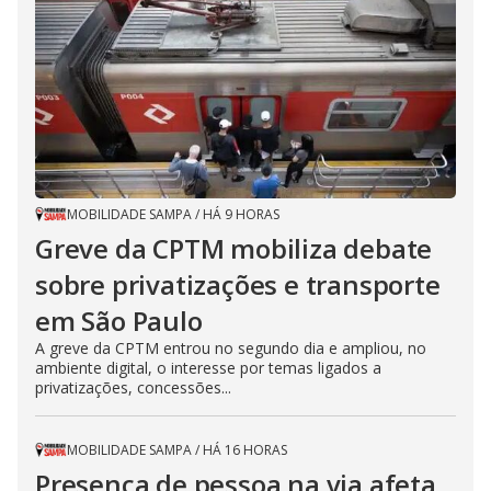
MOBILIDADE SAMPA
/
HÁ 9 HORAS
Greve da CPTM mobiliza debate
sobre privatizações e transporte
em São Paulo
A greve da CPTM entrou no segundo dia e ampliou, no
ambiente digital, o interesse por temas ligados a
privatizações, concessões...
MOBILIDADE SAMPA
/
HÁ 16 HORAS
Presença de pessoa na via afeta