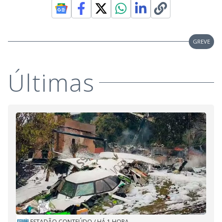
GREVE
Últimas
ESTADÃO CONTEÚDO
/
HÁ 1 HORA