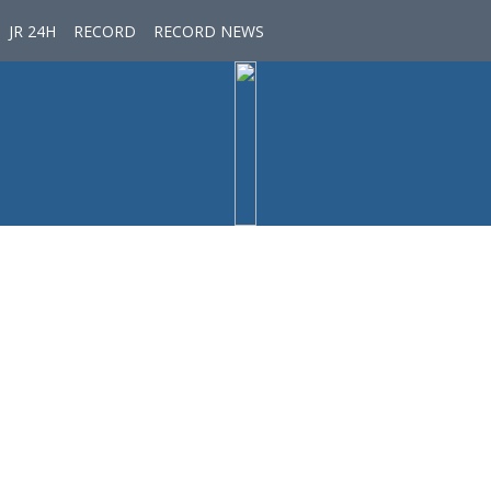
JR 24H
RECORD
RECORD NEWS