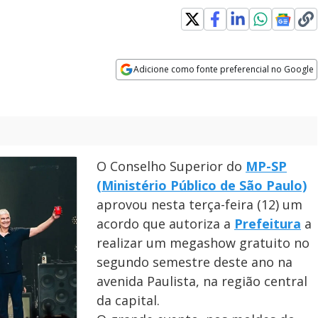
Adicione como fonte preferencial no Google
Opens in new window
O Conselho Superior do
MP-SP
(Ministério Público de São Paulo)
aprovou nesta terça-feira (12) um
acordo que autoriza a
Prefeitura
a
realizar um megashow gratuito no
segundo semestre deste ano na
avenida Paulista, na região central
da capital.