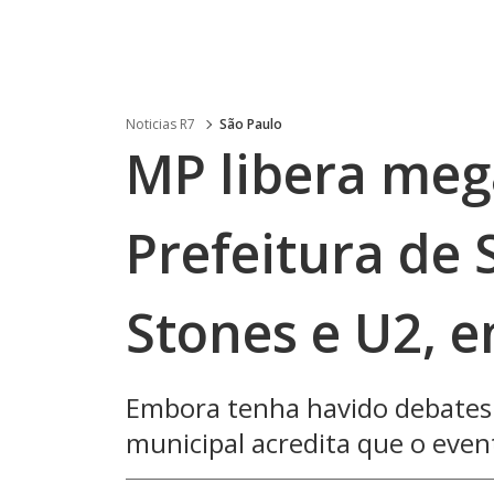
Noticias R7
São Paulo
MP libera meg
Prefeitura de 
Stones e U2, e
Embora tenha havido debates 
municipal acredita que o even