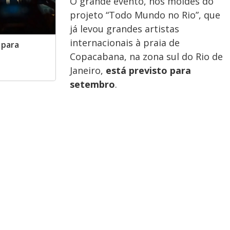
O grande evento, nos moldes do
projeto “Todo Mundo no Rio”, que
já levou grandes artistas
internacionais à praia de
 para
Copacabana, na zona sul do Rio de
Janeiro,
está previsto para
setembro
.