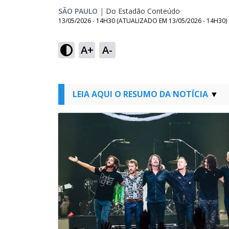
SÃO PAULO
|
Do Estadão Conteúdo
13/05/2026 - 14H30
(ATUALIZADO EM
13/05/2026 - 14H30
)
A+
A-
LEIA AQUI O RESUMO DA NOTÍCIA