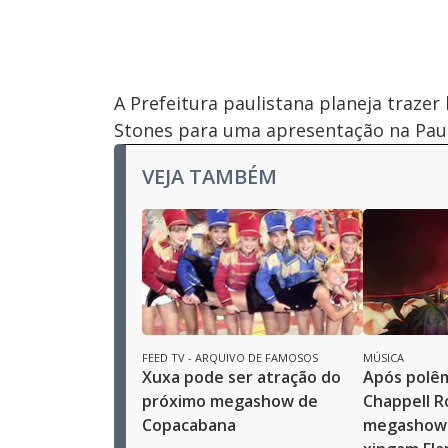
A Prefeitura paulistana planeja trazer
Stones para uma apresentação na Paul
VEJA TAMBÉM
FEED TV - ARQUIVO DE FAMOSOS
MÚSICA
Xuxa pode ser atração do
Após polêm
próximo megashow de
Chappell R
Copacabana
megashow 