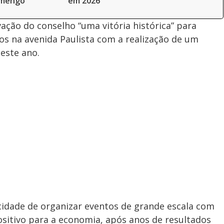
amengo
em 2026
ação do conselho “uma vitória histórica” para
os na avenida Paulista com a realização de um
este ano.
cidade de organizar eventos de grande escala com
sitivo para a economia, após anos de resultados