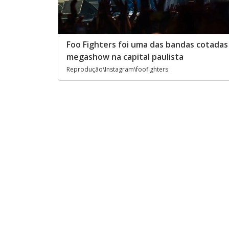
Foo Fighters foi uma das bandas cotadas
megashow na capital paulista
Reprodução\Instagram\foofighters