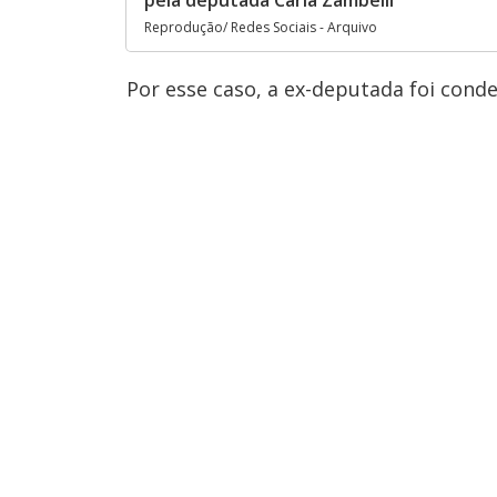
pela deputada Carla Zambelli
Reprodução/ Redes Sociais - Arquivo
Por esse caso, a ex-deputada foi cond