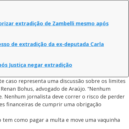
orizar extradição de Zambelli mesmo após
sso de extradição da ex-deputada Carla
após Justiça negar extradição
te caso representa uma discussão sobre os limites
u Renan Bohus, advogado de Araújo. “Nenhum
. Nenhum jornalista deve correr o risco de perder
es financeiras de cumprir uma obrigação
não tem como pagar a multa e move uma vaquinha