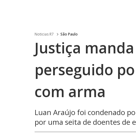
Noticias R7
São Paulo
Justiça manda 
perseguido po
com arma
Luan Araújo foi condenado por
por uma seita de doentes de e