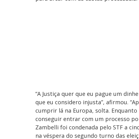
“A Justiça quer que eu pague um dinh
que eu considero injusta”, afirmou. “A
cumprir lá na Europa, solta. Enquanto
conseguir entrar com um processo por
Zambelli foi condenada pelo STF a cin
na véspera do segundo turno das eleiçõe