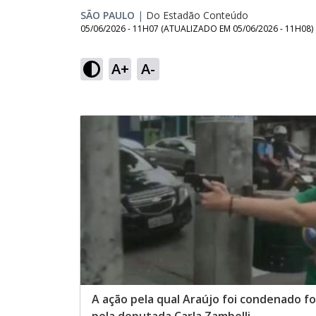
SÃO PAULO
|
Do Estadão Conteúdo
05/06/2026 - 11H07
(ATUALIZADO EM
05/06/2026 - 11H08
)
A+
A-
A ação pela qual Araújo foi condenado f