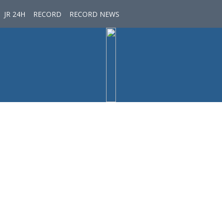
JR 24H
RECORD
RECORD NEWS