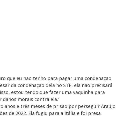
eiro que eu não tenho para pagar uma condenação
pesar da condenação dela no STF, ela não precisará
 isso, estou tendo que fazer uma vaquinha para
 danos morais contra ela.”
co anos e três meses de prisão por perseguir Araújo
s de 2022. Ela fugiu para a Itália e foi presa.