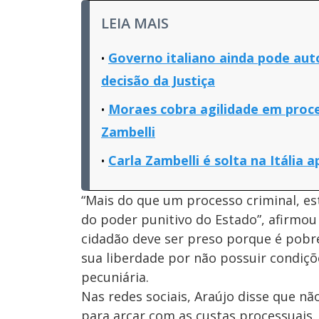
LEIA MAIS
Governo italiano ainda pode aut
decisão da Justiça
Moraes cobra agilidade em proce
Zambelli
Carla Zambelli é solta na Itália 
“Mais do que um processo criminal, es
do poder punitivo do Estado”, afirmo
cidadão deve ser preso porque é pobre
sua liberdade por não possuir condiçõ
pecuniária.
Nas redes sociais, Araújo disse que 
para arcar com as custas processuais.