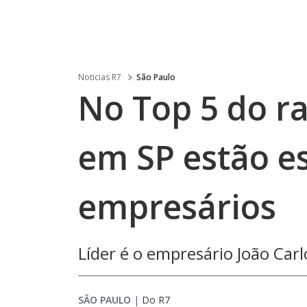
Noticias R7
São Paulo
No Top 5 do 
em SP estão es
empresários
Líder é o empresário João Car
SÃO PAULO
|
Do R7