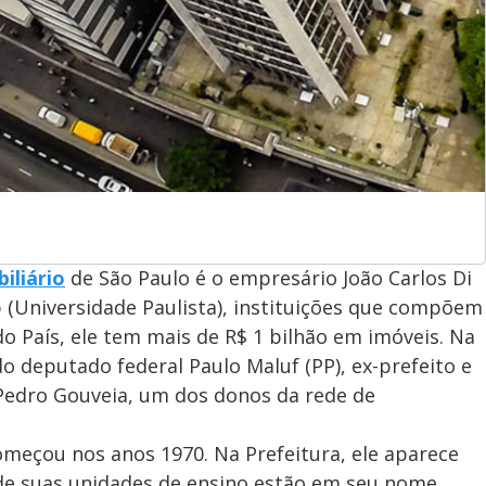
iliário
de São Paulo é o empresário João Carlos Di
 (Universidade Paulista), instituições que compõem
 País, ele tem mais de R$ 1 bilhão em imóveis. Na
o deputado federal Paulo Maluf (PP), ex-prefeito e
 Pedro Gouveia, um dos donos da rede de
começou nos anos 1970. Na Prefeitura, ele aparece
de suas unidades de ensino estão em seu nome.