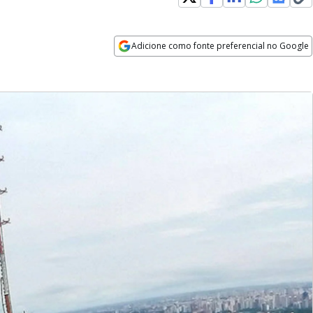
Adicione como fonte preferencial no Google
Opens in new window