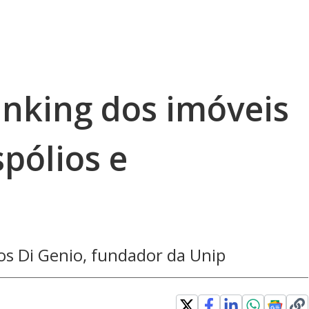
ranking dos imóveis
pólios e
los Di Genio, fundador da Unip