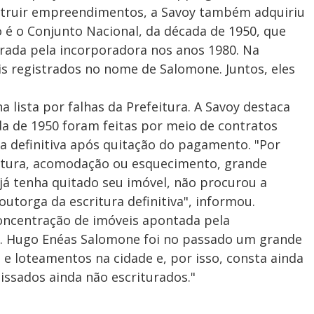
struir empreendimentos, a Savoy também adquiriu
 é o Conjunto Nacional, da década de 1950, que
rada pela incorporadora nos anos 1980. Na
is registrados no nome de Salomone. Juntos, eles
 lista por falhas da Prefeitura. A Savoy destaca
da de 1950 foram feitas por meio de contratos
ia definitiva após quitação do pagamento. "Por
ritura, acomodação ou esquecimento, grande
á tenha quitado seu imóvel, não procurou a
utorga da escritura definitiva", informou.
oncentração de imóveis apontada pela
r. Hugo Enéas Salomone foi no passado um grande
 loteamentos na cidade e, por isso, consta ainda
ssados ainda não escriturados."