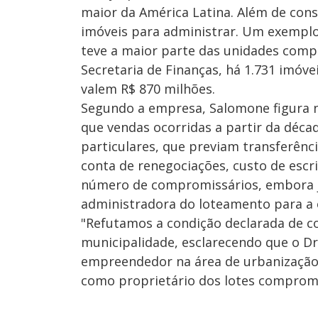
maior da América Latina. Além de con
imóveis para administrar. Um exemplo
teve a maior parte das unidades comp
Secretaria de Finanças, há 1.731 imóve
valem R$ 870 milhões.
Segundo a empresa, Salomone figura na
que vendas ocorridas a partir da déca
particulares, que previam transferênc
conta de renegociações, custo de esc
número de compromissários, embora j
administradora do loteamento para a o
"Refutamos a condição declarada de c
municipalidade, esclarecendo que o D
empreendedor na área de urbanização e
como proprietário dos lotes compromi