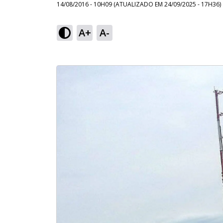
14/08/2016 - 10H09
(ATUALIZADO EM
24/09/2025 - 17H36
)
A+
A-