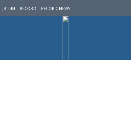
JR 24H
RECORD
RECORD NEWS