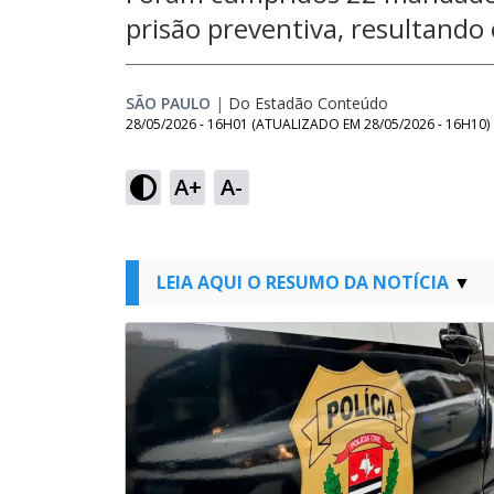
prisão preventiva, resultando
SÃO PAULO
|
Do Estadão Conteúdo
28/05/2026 - 16H01
(ATUALIZADO EM
28/05/2026 - 16H10
)
A+
A-
LEIA AQUI O RESUMO DA NOTÍCIA