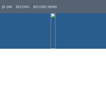
JR 24H
RECORD
RECORD NEWS