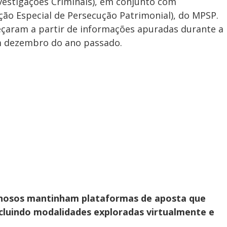
vestigações Criminais), em conjunto com
o Especial de Persecução Patrimonial), do MPSP.
eçaram a partir de informações apuradas durante a
m dezembro do ano passado.
inosos mantinham plataformas de aposta que
cluindo modalidades exploradas virtualmente e