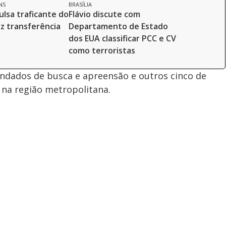
NS
BRASÍLIA
ulsa traficante do
Flávio discute com
az transferência
Departamento de Estado
dos EUA classificar PCC e CV
como terroristas
andados de busca e apreensão e outros cinco de
e na região metropolitana.