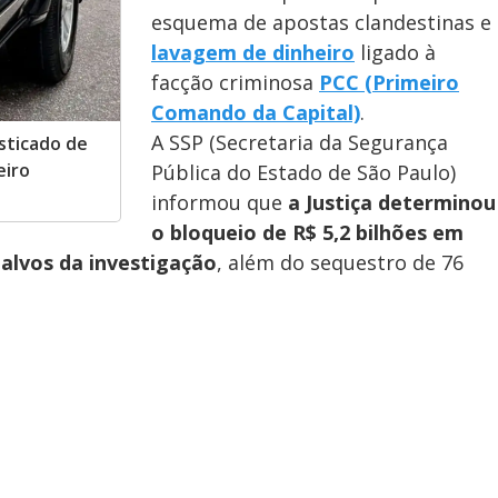
esquema de apostas clandestinas e
lavagem de dinheiro
ligado à
facção criminosa
PCC (Primeiro
Comando da Capital)
.
A SSP (Secretaria da Segurança
sticado de
eiro
Pública do Estado de São Paulo)
informou que
a Justiça determinou
o bloqueio de R$ 5,2 bilhões em
 alvos da investigação
, além do sequestro de 76