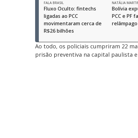
FALA BRASIL
NATÁLIA MARTI
Fluxo Oculto: fintechs
Bolívia exp
ligadas ao PCC
PCC e PF f
movimentaram cerca de
relâmpago
R$26 bilhões
Ao todo, os policiais cumpriram 22 m
prisão preventiva na capital paulista 