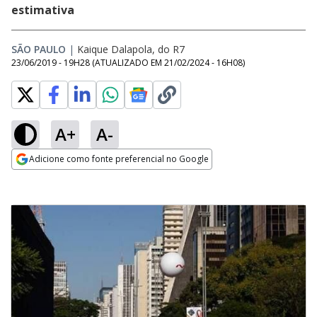
estimativa
SÃO PAULO
|
Kaique Dalapola, do R7
23/06/2019 - 19H28
(ATUALIZADO EM
21/02/2024 - 16H08
)
A+
A-
Adicione como fonte preferencial no Google
Opens in new window