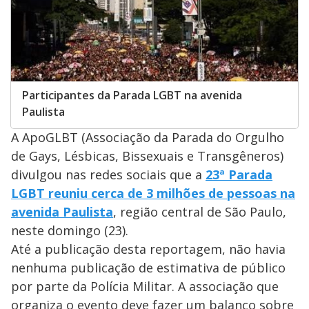
Participantes da Parada LGBT na avenida
Paulista
A ApoGLBT (Associação da Parada do Orgulho
de Gays, Lésbicas, Bissexuais e Transgêneros)
divulgou nas redes sociais que a
23ª Parada
LGBT reuniu cerca de 3 milhões de pessoas na
avenida Paulista
, região central de São Paulo,
neste domingo (23).
Até a publicação desta reportagem, não havia
nenhuma publicação de estimativa de público
por parte da Polícia Militar. A associação que
organiza o evento deve fazer um balanço sobre