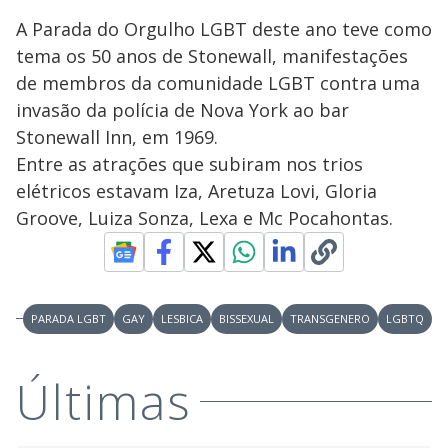
A Parada do Orgulho LGBT deste ano teve como
tema os 50 anos de Stonewall, manifestações
de membros da comunidade LGBT contra uma
invasão da polícia de Nova York ao bar
Stonewall Inn, em 1969.
Entre as atrações que subiram nos trios
elétricos estavam Iza, Aretuza Lovi, Gloria
Groove, Luiza Sonza, Lexa e Mc Pocahontas.
PARADA LGBT
GAY
LESBICA
BISSEXUAL
TRANSGENERO
LGBTQ
Últimas