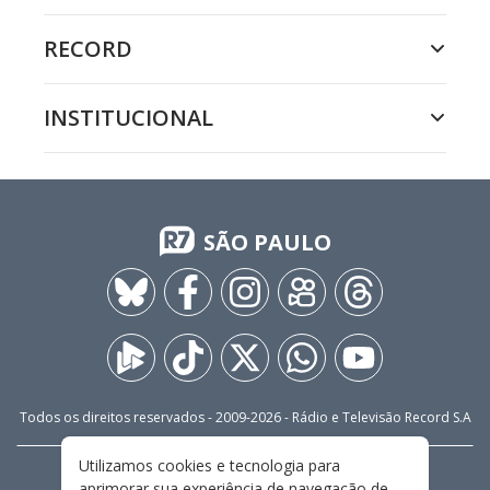
RECORD
INSTITUCIONAL
SÃO PAULO
Todos os direitos reservados - 2009-
2026
- Rádio e Televisão Record S.A
Utilizamos cookies e tecnologia para
CARREIRA
FALE CONOSCO
PRIVACIDADE
aprimorar sua experiência de navegação de