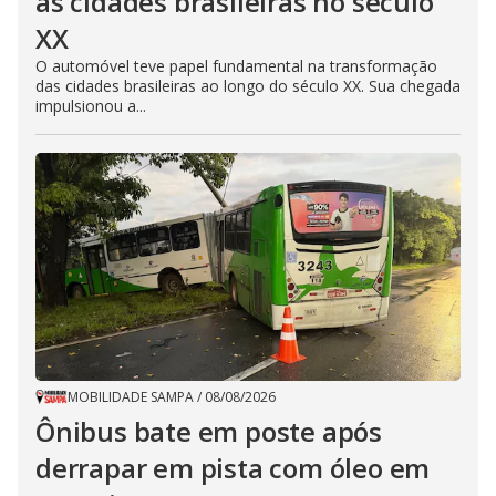
as cidades brasileiras no século
XX
O automóvel teve papel fundamental na transformação
das cidades brasileiras ao longo do século XX. Sua chegada
impulsionou a...
MOBILIDADE SAMPA
/
08/08/2026
Ônibus bate em poste após
derrapar em pista com óleo em