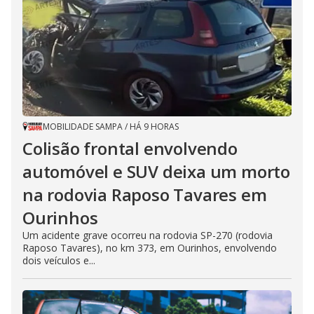
MOBILIDADE SAMPA
/
HÁ 9 HORAS
Colisão frontal envolvendo
automóvel e SUV deixa um morto
na rodovia Raposo Tavares em
Ourinhos
Um acidente grave ocorreu na rodovia SP-270 (rodovia
Raposo Tavares), no km 373, em Ourinhos, envolvendo
dois veículos e...