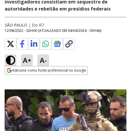
investigadores consistiam em sequestro de
autoridades e rebelião em presídios federais
SÃO PAULO
|
Do R7
12/08/2022 - 02H00
(ATUALIZADO EM
04/04/2024 - 03H46
)
A+
A-
Adicione como fonte preferencial no Google
Opens in new window