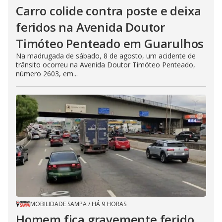
Carro colide contra poste e deixa
feridos na Avenida Doutor
Timóteo Penteado em Guarulhos
Na madrugada de sábado, 8 de agosto, um acidente de
trânsito ocorreu na Avenida Doutor Timóteo Penteado,
número 2603, em...
MOBILIDADE SAMPA
/
HÁ 9 HORAS
Homem fica gravemente ferido