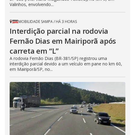
Valinhos, envolvendo...
MOBILIDADE SAMPA
/
HÁ 3 HORAS
Interdição parcial na rodovia
Fernão Dias em Mairiporã após
carreta em “L”
A rodovia Fernão Dias (BR-381/SP) registrou uma
interdição parcial devido a um veículo em pane no km 60,
em Mairiporã/SP, no...