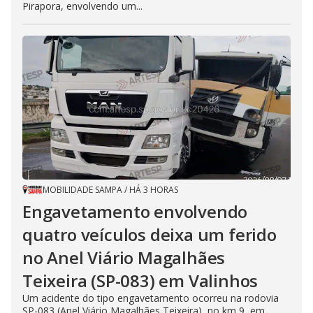
Pirapora, envolvendo um...
MOBILIDADE SAMPA
/
HÁ 3 HORAS
Engavetamento envolvendo
quatro veículos deixa um ferido
no Anel Viário Magalhães
Teixeira (SP-083) em Valinhos
Um acidente do tipo engavetamento ocorreu na rodovia
SP-083 (Anel Viário Magalhães Teixeira), no km 9, em