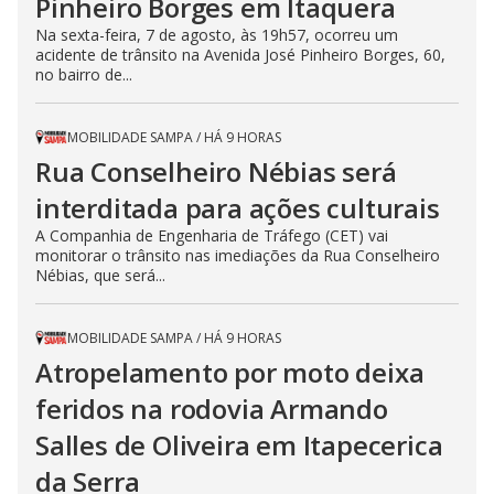
Pinheiro Borges em Itaquera
Na sexta-feira, 7 de agosto, às 19h57, ocorreu um
acidente de trânsito na Avenida José Pinheiro Borges, 60,
no bairro de...
MOBILIDADE SAMPA
/
HÁ 9 HORAS
Rua Conselheiro Nébias será
interditada para ações culturais
A Companhia de Engenharia de Tráfego (CET) vai
monitorar o trânsito nas imediações da Rua Conselheiro
Nébias, que será...
MOBILIDADE SAMPA
/
HÁ 9 HORAS
Atropelamento por moto deixa
feridos na rodovia Armando
Salles de Oliveira em Itapecerica
da Serra