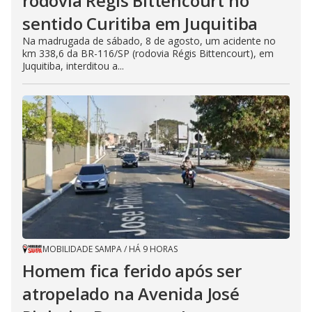
rodovia Régis Bittencourt no
sentido Curitiba em Juquitiba
Na madrugada de sábado, 8 de agosto, um acidente no
km 338,6 da BR-116/SP (rodovia Régis Bittencourt), em
Juquitiba, interditou a...
MOBILIDADE SAMPA
/
HÁ 9 HORAS
Homem fica ferido após ser
atropelado na Avenida José