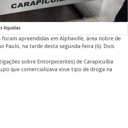
s líquidas
 foram apreendidas em Alphaville, área nobre de
o Paulo, na tarde desta segunda-feira (6). Dois
stigações sobre Entorpecentes) de Carapicuíba
po que comercializava esse tipo de droga na