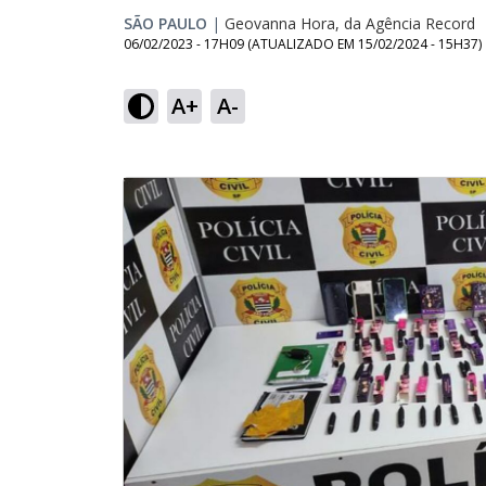
SÃO PAULO
|
Geovanna Hora, da Agência Record
06/02/2023 - 17H09
(ATUALIZADO EM
15/02/2024 - 15H37
)
A+
A-