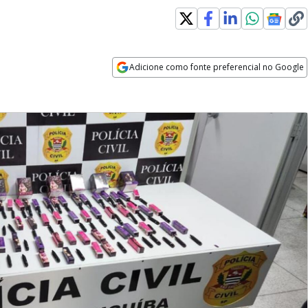
Adicione como fonte preferencial no Google
Opens in new window