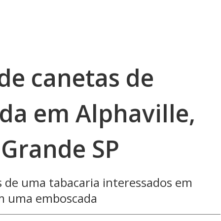
nde canetas de
da em Alphaville,
 Grande SP
s de uma tabacaria interessados em
ram uma emboscada