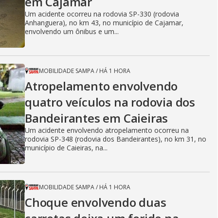
em Cajamar
Um acidente ocorreu na rodovia SP-330 (rodovia
Anhanguera), no km 43, no município de Cajamar,
envolvendo um ônibus e um...
MOBILIDADE SAMPA
/
HÁ 1 HORA
Atropelamento envolvendo
quatro veículos na rodovia dos
Bandeirantes em Caieiras
Um acidente envolvendo atropelamento ocorreu na
rodovia SP-348 (rodovia dos Bandeirantes), no km 31, no
município de Caieiras, na...
MOBILIDADE SAMPA
/
HÁ 1 HORA
Choque envolvendo duas