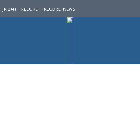
JR 24H
RECORD
RECORD NEWS