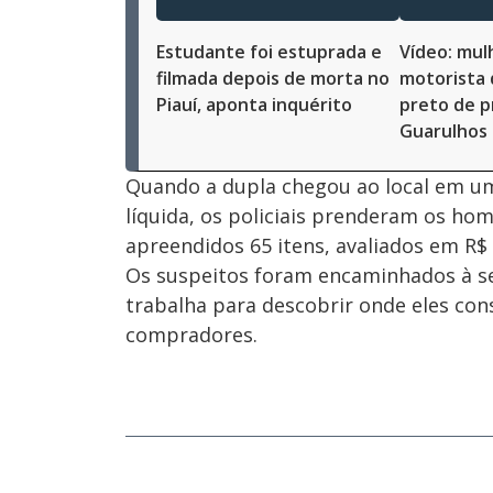
Estudante foi estuprada e
Vídeo: mul
filmada depois de morta no
motorista 
Piauí, aponta inquérito
preto de p
Guarulhos 
Quando a dupla chegou ao local em u
líquida, os policiais prenderam os hom
apreendidos 65 itens, avaliados em R$ 
Os suspeitos foram encaminhados à sede
trabalha para descobrir onde eles con
compradores.