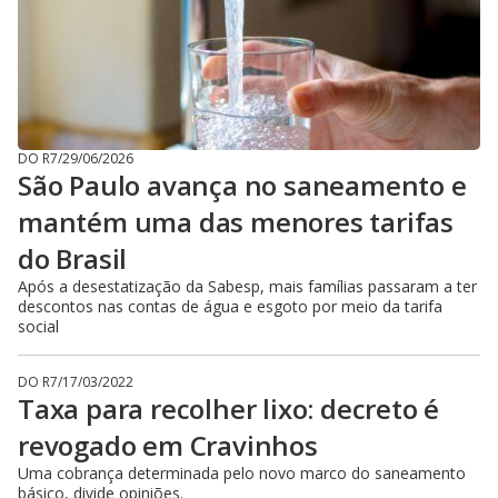
DO R7
/
29/06/2026
São Paulo avança no saneamento e
mantém uma das menores tarifas
do Brasil
Após a desestatização da Sabesp, mais famílias passaram a ter
descontos nas contas de água e esgoto por meio da tarifa
social
DO R7
/
17/03/2022
Taxa para recolher lixo: decreto é
revogado em Cravinhos
Uma cobrança determinada pelo novo marco do saneamento
básico, divide opiniões.