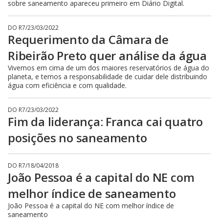
sobre saneamento apareceu primeiro em Diário Digital.
DO R7
/
23/03/2022
Requerimento da Câmara de
Ribeirão Preto quer análise da água
Vivemos em cima de um dos maiores reservatórios de água do
planeta, e temos a responsabilidade de cuidar dele distribuindo
água com eficiência e com qualidade.
DO R7
/
23/03/2022
Fim da liderança: Franca cai quatro
posições no saneamento
DO R7
/
18/04/2018
João Pessoa é a capital do NE com
melhor índice de saneamento
João Pessoa é a capital do NE com melhor índice de
saneamento