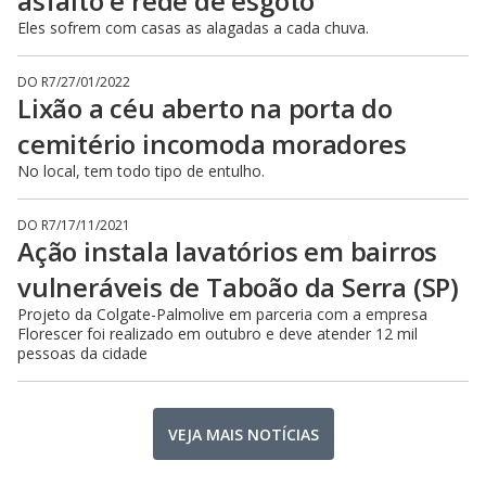
asfalto e rede de esgoto
Eles sofrem com casas as alagadas a cada chuva.
DO R7
/
27/01/2022
Lixão a céu aberto na porta do
cemitério incomoda moradores
No local, tem todo tipo de entulho.
DO R7
/
17/11/2021
Ação instala lavatórios em bairros
vulneráveis de Taboão da Serra (SP)
Projeto da Colgate-Palmolive em parceria com a empresa
Florescer foi realizado em outubro e deve atender 12 mil
pessoas da cidade
VEJA MAIS NOTÍCIAS