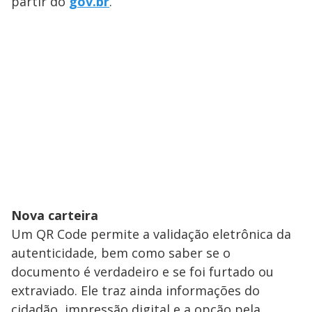
partir do
gov.br
.
Nova carteira
Um QR Code permite a validação eletrônica da
autenticidade, bem como saber se o
documento é verdadeiro e se foi furtado ou
extraviado. Ele traz ainda informações do
cidadão, impressão digital e a opção pela