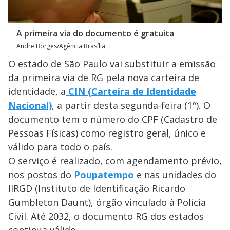
A primeira via do documento é gratuita
Andre Borges/Agência Brasília
O estado de São Paulo vai substituir a emissão
da primeira via de RG pela nova carteira de
identidade, a
CIN (Carteira de Identidade
Nacional)
, a partir desta segunda-feira (1º). O
documento tem o número do CPF (Cadastro de
Pessoas Físicas) como registro geral, único e
válido para todo o país.
O serviço é realizado, com agendamento prévio,
nos postos do
Poupatempo
e nas unidades do
IIRGD (Instituto de Identificação Ricardo
Gumbleton Daunt), órgão vinculado à Polícia
Civil. Até 2032, o documento RG dos estados
continua válido.