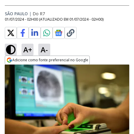
SÃO PAULO
|
Do R7
01/07/2024 - 02H00
(ATUALIZADO EM
01/07/2024 - 02H00
)
A+
A-
Adicione como fonte preferencial no Google
Opens in new window