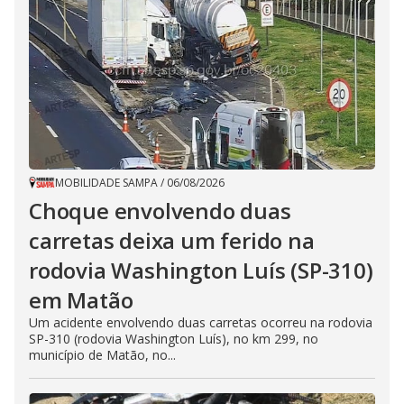
MOBILIDADE SAMPA
/
06/08/2026
Choque envolvendo duas
carretas deixa um ferido na
rodovia Washington Luís (SP-310)
em Matão
Um acidente envolvendo duas carretas ocorreu na rodovia
SP-310 (rodovia Washington Luís), no km 299, no
município de Matão, no...