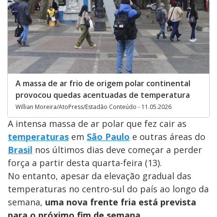
A massa de ar frio de origem polar continental
provocou quedas acentuadas de temperatura
Willian Moreira/AtoPress/Estadão Conteúdo - 11.05.2026
A intensa massa de ar polar que fez cair as
temperaturas
em
São Paulo
e outras áreas do
Brasil
nos últimos dias deve começar a perder
força a partir desta quarta-feira (13).
No entanto, apesar da elevação gradual das
temperaturas no centro-sul do país ao longo da
semana,
uma nova frente fria está prevista
para o próximo fim de semana
.