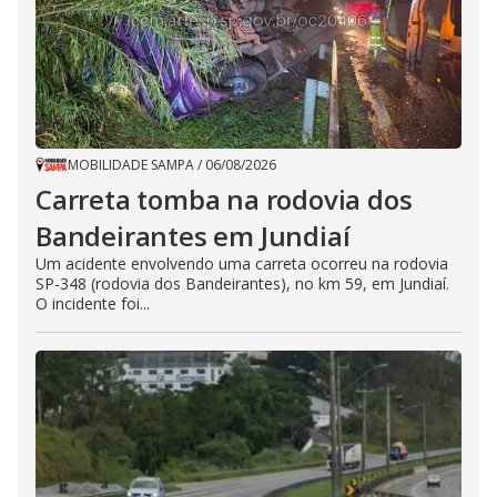
MOBILIDADE SAMPA
/
06/08/2026
Carreta tomba na rodovia dos
Bandeirantes em Jundiaí
Um acidente envolvendo uma carreta ocorreu na rodovia
SP-348 (rodovia dos Bandeirantes), no km 59, em Jundiaí.
O incidente foi...