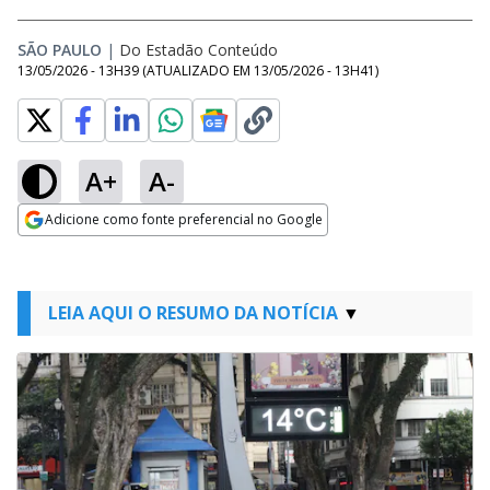
SÃO PAULO
|
Do Estadão Conteúdo
13/05/2026 - 13H39
(ATUALIZADO EM
13/05/2026 - 13H41
)
A+
A-
Adicione como fonte preferencial no Google
Opens in new window
LEIA AQUI O RESUMO DA NOTÍCIA