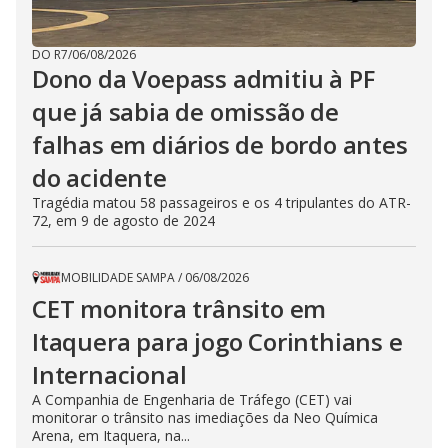
DO R7
/
06/08/2026
Dono da Voepass admitiu à PF
que já sabia de omissão de
falhas em diários de bordo antes
do acidente
Tragédia matou 58 passageiros e os 4 tripulantes do ATR-
72, em 9 de agosto de 2024
MOBILIDADE SAMPA
/
06/08/2026
CET monitora trânsito em
Itaquera para jogo Corinthians e
Internacional
A Companhia de Engenharia de Tráfego (CET) vai
monitorar o trânsito nas imediações da Neo Química
Arena, em Itaquera, na...