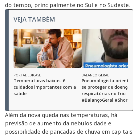
do tempo, principalmente no Sul e no Sudeste.
VEJA TAMBÉM
PORTAL EDICASE
BALANÇO GERAL
Temperaturas baixas: 6
Pneumologista orienta c
cuidados importantes com a
se proteger de doenças
saúde
respiratórias no frio
#BalançoGeral #Shorts
Além da nova queda nas temperaturas, há
previsão de aumento da nebulosidade e
possibilidade de pancadas de chuva em capitais