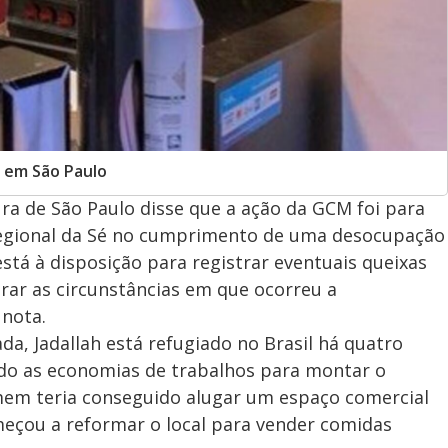
o em São Paulo
ra de São Paulo disse que a ação da GCM foi para
Regional da Sé no cumprimento de uma desocupação
stá à disposição para registrar eventuais queixas
rar as circunstâncias em que ocorreu a
 nota.
a, Jadallah está refugiado no Brasil há quatro
ndo as economias de trabalhos para montar o
mem teria conseguido alugar um espaço comercial
meçou a reformar o local para vender comidas