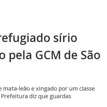
efugiado sírio
o pela GCM de São
 mata-leão e xingado por um classe
 Prefeitura diz que guardas