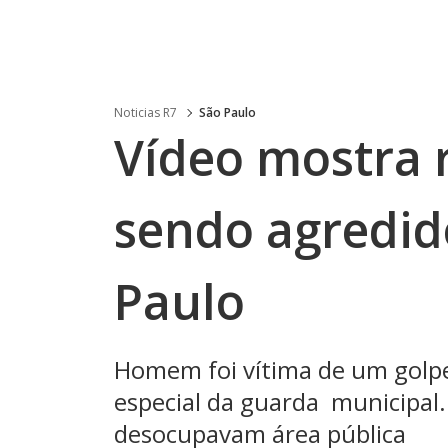
Noticias R7
São Paulo
Vídeo mostra r
sendo agredid
Paulo
Homem foi vítima de um golpe
especial da guarda municipal.
desocupavam área pública