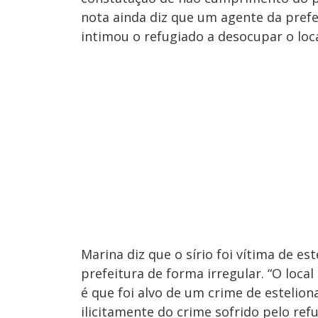
nota ainda diz que um agente da prefei
intimou o refugiado a desocupar o loca
Marina diz que o sírio foi vítima de e
prefeitura de forma irregular. “O loca
é que foi alvo de um crime de esteliona
ilicitamente do crime sofrido pelo ref