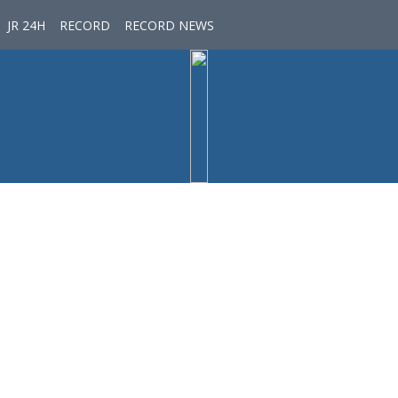
JR 24H
RECORD
RECORD NEWS