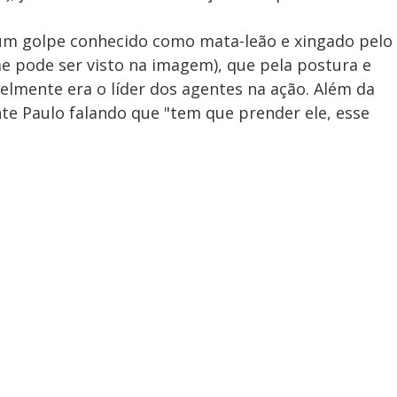
um golpe conhecido como mata-leão e xingado pelo
e pode ser visto na imagem), que pela postura e
lmente era o líder dos agentes na ação. Além da
ente Paulo falando que "tem que prender ele, esse