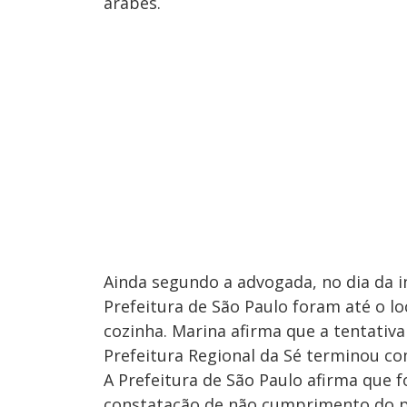
árabes.
Ainda segundo a advogada, no dia da i
Prefeitura de São Paulo foram até o l
cozinha. Marina afirma que a tentativa
Prefeitura Regional da Sé terminou c
A Prefeitura de São Paulo afirma que f
constatação de não cumprimento do pr