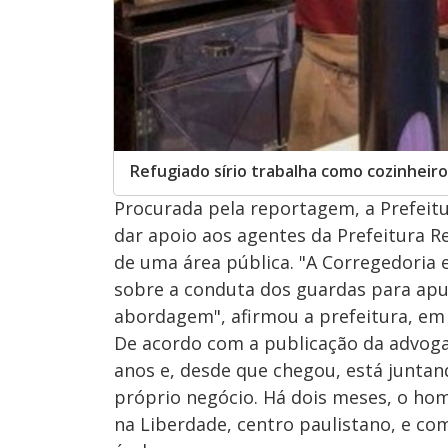
Refugiado sírio trabalha como cozinheir
Procurada pela reportagem, a Prefeitu
dar apoio aos agentes da Prefeitura 
de uma área pública. "A Corregedoria e
sobre a conduta dos guardas para apu
abordagem", afirmou a prefeitura, em
De acordo com a publicação da advogad
anos e, desde que chegou, está junta
próprio negócio. Há dois meses, o ho
na Liberdade, centro paulistano, e co