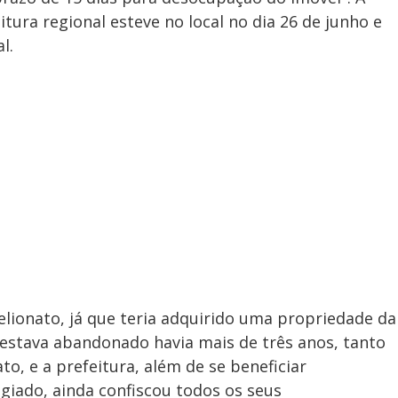
tura regional esteve no local no dia 26 de junho e
l.
stelionato, já que teria adquirido uma propriedade da
l estava abandonado havia mais de três anos, tanto
to, e a prefeitura, além de se beneficiar
ugiado, ainda confiscou todos os seus