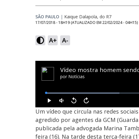
SÃO PAULO
|
Kaique Dalapola, do R7
17/07/2018 - 18H19
(ATUALIZADO EM
22/02/2024 - 04H15
)
A+
A-
Um vídeo que circula nas redes sociai
agredido por agentes da GCM (Guarda C
publicada pela advogada Marina Tambe
feira (16). Na tarde desta terça-feira (