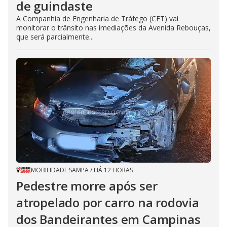
de guindaste
A Companhia de Engenharia de Tráfego (CET) vai
monitorar o trânsito nas imediações da Avenida Rebouças,
que será parcialmente...
MOBILIDADE SAMPA
/
HÁ 12 HORAS
Pedestre morre após ser
atropelado por carro na rodovia
dos Bandeirantes em Campinas