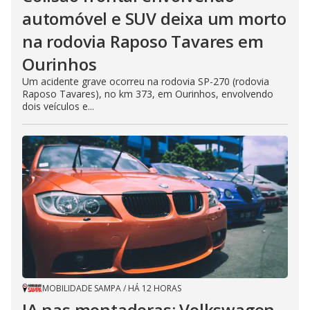
automóvel e SUV deixa um morto
na rodovia Raposo Tavares em
Ourinhos
Um acidente grave ocorreu na rodovia SP-270 (rodovia
Raposo Tavares), no km 373, em Ourinhos, envolvendo
dois veículos e...
MOBILIDADE SAMPA
/
HÁ 12 HORAS
IA nas montadoras: Volkswagen,