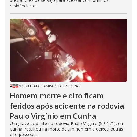
prestadores de serviço para acessar condomínios,
residências e...
MOBILIDADE SAMPA
/
HÁ 12 HORAS
Homem morre e oito ficam
feridos após acidente na rodovia
Paulo Virgínio em Cunha
Um grave acidente na rodovia Paulo Virgínio (SP-171), em
Cunha, resultou na morte de um homem e deixou outras
oito pessoas...