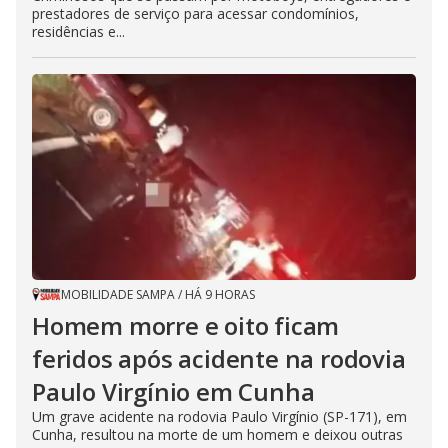
prestadores de serviço para acessar condomínios,
residências e...
MOBILIDADE SAMPA
/
HÁ 9 HORAS
Homem morre e oito ficam
feridos após acidente na rodovia
Paulo Virgínio em Cunha
Um grave acidente na rodovia Paulo Virgínio (SP-171), em
Cunha, resultou na morte de um homem e deixou outras