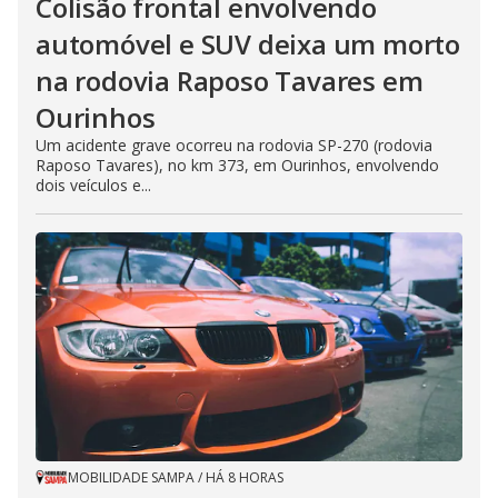
Colisão frontal envolvendo
automóvel e SUV deixa um morto
na rodovia Raposo Tavares em
Ourinhos
Um acidente grave ocorreu na rodovia SP-270 (rodovia
Raposo Tavares), no km 373, em Ourinhos, envolvendo
dois veículos e...
MOBILIDADE SAMPA
/
HÁ 8 HORAS