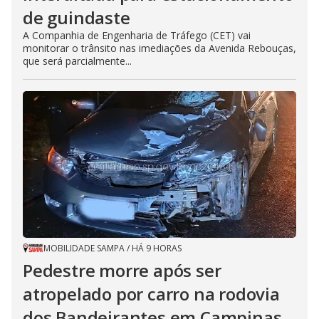
de guindaste
A Companhia de Engenharia de Tráfego (CET) vai
monitorar o trânsito nas imediações da Avenida Rebouças,
que será parcialmente...
MOBILIDADE SAMPA
/
HÁ 9 HORAS
Pedestre morre após ser
atropelado por carro na rodovia
dos Bandeirantes em Campinas