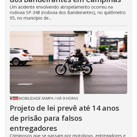
Um acidente envolvendo atropelamento ocorreu na
rodovia SP-348 (rodovia dos Bandeirantes), no quilômetro
95, no município de...
MOBILIDADE SAMPA
/
HÁ 9 HORAS
Projeto de lei prevê até 14 anos
de prisão para falsos
entregadores
Criminosos que se passam por motoboys, entregadores e