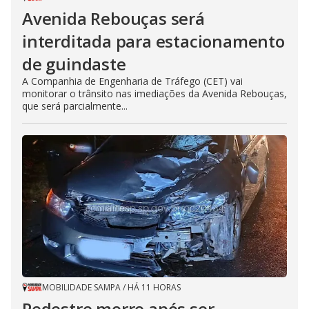
Avenida Rebouças será
interditada para estacionamento
de guindaste
A Companhia de Engenharia de Tráfego (CET) vai
monitorar o trânsito nas imediações da Avenida Rebouças,
que será parcialmente...
MOBILIDADE SAMPA
/
HÁ 11 HORAS
Pedestre morre após ser