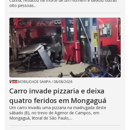
Cunha, resultou na morte de um homem e deixou outras
oito pessoas...
MOBILIDADE SAMPA
/
08/08/2026
Carro invade pizzaria e deixa
quatro feridos em Mongaguá
Um carro invadiu uma pizzaria na madrugada deste
sábado (8), no trevo de Agenor de Campos, em
Mongaguá, litoral de São Paulo,...