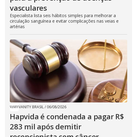
vasculares
Especialista lista seis hábitos simples para melhorar a
circulação sanguínea e evitar complicações nas veias e
artérias
VANITY BRASIL
/
06/08/2026
Hapvida é condenada a pagar R$
283 mil após demitir
recepcionista com câncer