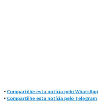
•
Compartilhe esta notícia pelo WhatsApp
•
Compartilhe esta notícia pelo Telegram