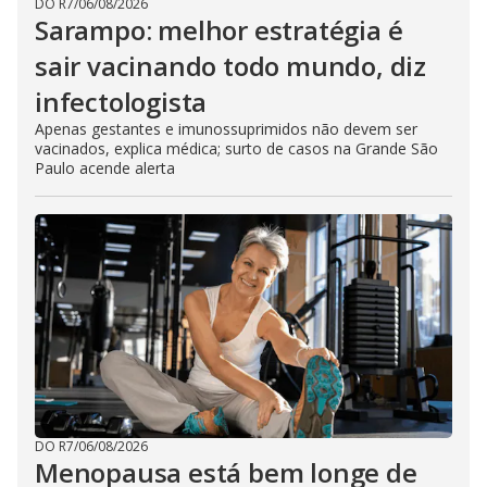
DO R7
/
06/08/2026
Sarampo: melhor estratégia é
sair vacinando todo mundo, diz
infectologista
Apenas gestantes e imunossuprimidos não devem ser
vacinados, explica médica; surto de casos na Grande São
Paulo acende alerta
DO R7
/
06/08/2026
Menopausa está bem longe de