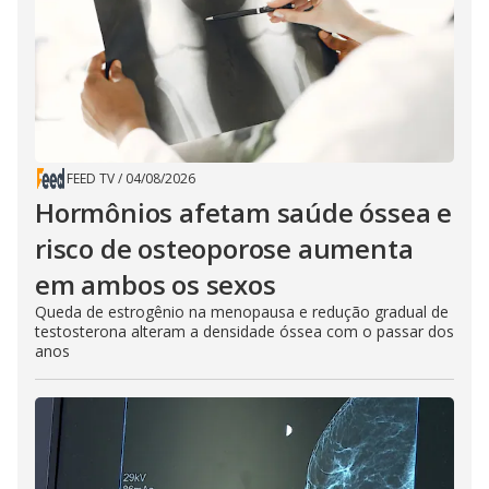
FEED TV
/
04/08/2026
Hormônios afetam saúde óssea e
risco de osteoporose aumenta
em ambos os sexos
Queda de estrogênio na menopausa e redução gradual de
testosterona alteram a densidade óssea com o passar dos
anos