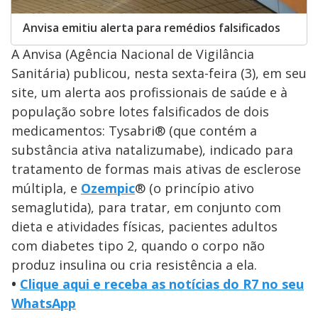
Anvisa emitiu alerta para remédios falsificados
A Anvisa (Agência Nacional de Vigilância
Sanitária) publicou, nesta sexta-feira (3), em seu
site, um alerta aos profissionais de saúde e à
população sobre lotes falsificados de dois
medicamentos: Tysabri® (que contém a
substância ativa natalizumabe), indicado para
tratamento de formas mais ativas de esclerose
múltipla, e
Ozempic
® (o princípio ativo
semaglutida), para tratar, em conjunto com
dieta e atividades físicas, pacientes adultos
com diabetes tipo 2, quando o corpo não
produz insulina ou cria resistência a ela.
•
Clique aqui e receba as notícias do R7 no seu
WhatsApp