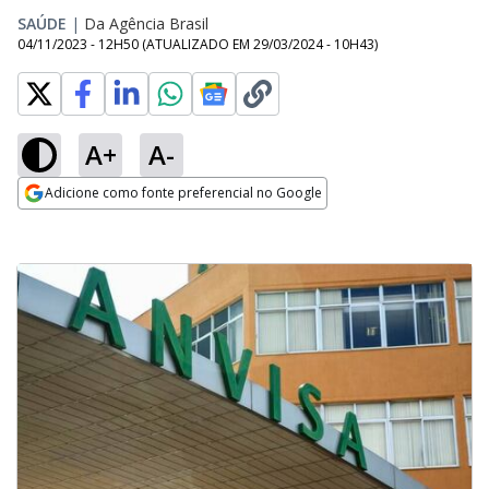
SAÚDE
|
Da Agência Brasil
04/11/2023 - 12H50
(ATUALIZADO EM
29/03/2024 - 10H43
)
A+
A-
Adicione como fonte preferencial no Google
Opens in new window