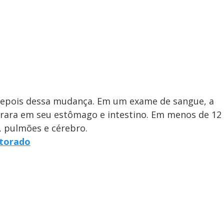
depois dessa mudança. Em um exame de sangue, a
rara em seu estômago e intestino. Em menos de 12
, pulmões e cérebro.
itorado