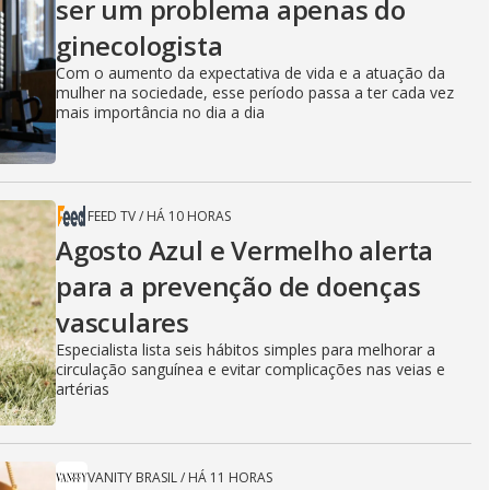
ser um problema apenas do
ginecologista
Com o aumento da expectativa de vida e a atuação da
mulher na sociedade, esse período passa a ter cada vez
mais importância no dia a dia
FEED TV
/
HÁ 10 HORAS
Agosto Azul e Vermelho alerta
para a prevenção de doenças
vasculares
Especialista lista seis hábitos simples para melhorar a
circulação sanguínea e evitar complicações nas veias e
artérias
VANITY BRASIL
/
HÁ 11 HORAS