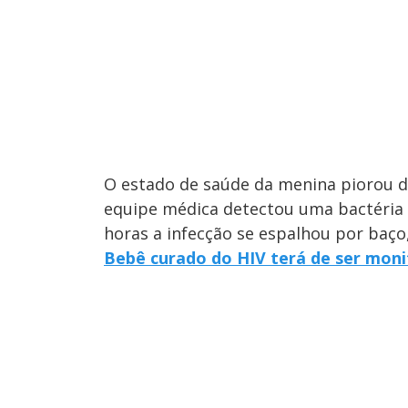
O estado de saúde da menina piorou 
equipe médica detectou uma bactéria 
horas a infecção se espalhou por baço
Bebê curado do HIV terá de ser mon