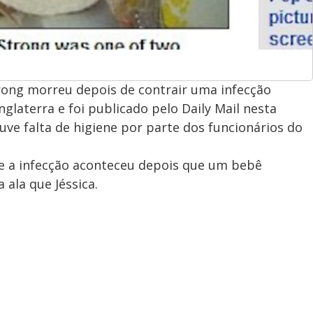
trong morreu depois de contrair uma infecção
nglaterra e foi publicado pelo Daily Mail nesta
ouve falta de higiene por parte dos funcionários do
ue a infecção aconteceu depois que um bebê
 ala que Jéssica.