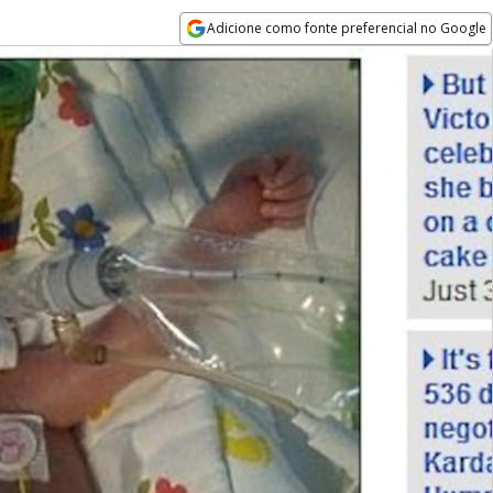
Adicione como fonte preferencial no Google
Opens in new window