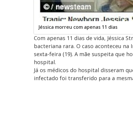
Jéssica morreu com apenas 11 dias
Com apenas 11 dias de vida, Jéssica S
bacteriana rara. O caso aconteceu na I
sexta-feira (19). A mãe suspeita que h
hospital.
Já os médicos do hospital disseram q
infectado foi transferido para a mesma