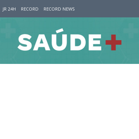
JR 24H
RECORD
RECORD NEWS