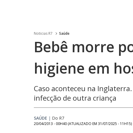
Noticias R7
Saúde
Bebê morre po
higiene em ho
Caso aconteceu na Inglaterra.
infecção de outra criança
SAÚDE
|
Do R7
20/04/2013 - 00H40
(ATUALIZADO EM
31/07/2025 - 11H15
)