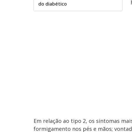
do diabético
Em relação ao tipo 2, os sintomas mai
formigamento nos pés e mãos; vontade 