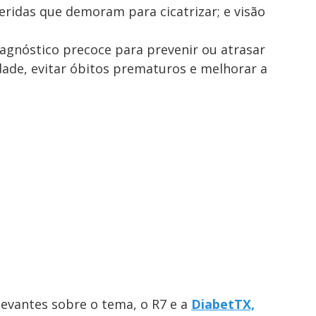
 feridas que demoram para cicatrizar; e visão
iagnóstico precoce para prevenir ou atrasar
ade, evitar óbitos prematuros e melhorar a
levantes sobre o tema, o R7 e a
DiabetTX,