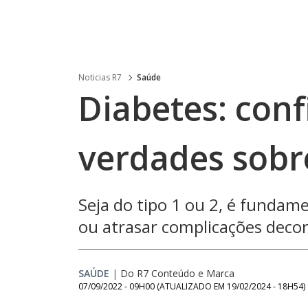
Noticias R7
Saúde
Diabetes: conf
verdades sobr
Seja do tipo 1 ou 2, é fundam
ou atrasar complicações deco
SAÚDE
|
Do R7 Conteúdo e Marca
07/09/2022 - 09H00
(ATUALIZADO EM
19/02/2024 - 18H54
)