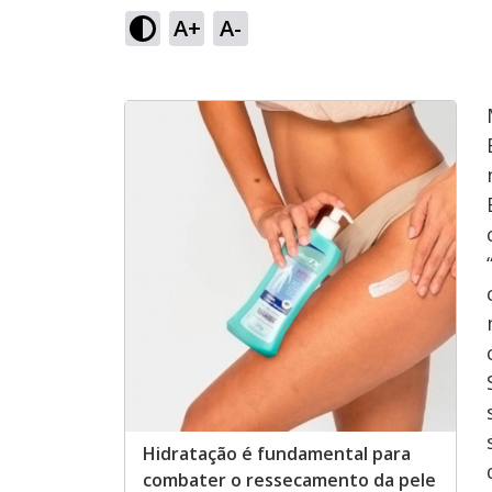
A+
A-
Hidratação é fundamental para
combater o ressecamento da pele