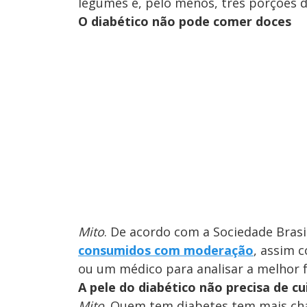
legumes e, pelo menos, três porções d
O diabético não pode comer doces
Mito
. De acordo com a Sociedade Brasi
consumidos com moderação
, assim c
ou um médico para analisar a melhor f
A pele do diabético não precisa de cu
Mito
. Quem tem diabetes tem mais chan