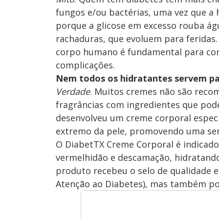
fungos e/ou bactérias, uma vez que a h
porque a glicose em excesso rouba água
rachaduras, que evoluem para feridas. 
corpo humano é fundamental para com
complicações.
Nem todos os hidratantes servem pa
Verdade
. Muitos cremes não são reco
fragrâncias com ingredientes que pode
desenvolveu um creme corporal especi
extremo da pele, promovendo uma sens
O DiabetTX Creme Corporal é indicad
vermelhidão e descamação, hidratando
produto recebeu o selo de qualidade e
Atenção ao Diabetes), mas também pod