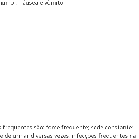
humor; náusea e vômito.
s frequentes são: fome frequente; sede constante;
de urinar diversas vezes; infecções frequentes na