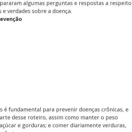
epararam algumas perguntas e respostas a respeito
s e verdades sobre a doença.
prevenção
is é fundamental para prevenir doenças crônicas, e
 parte desse roteiro, assim como manter o peso
 açúcar e gorduras; e comer diariamente verduras,