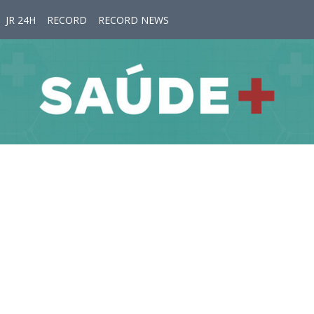
JR 24H
RECORD
RECORD NEWS