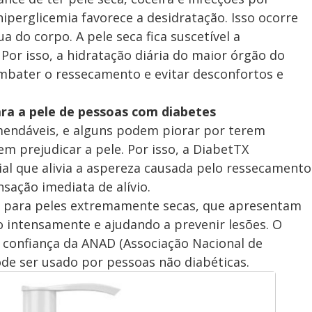
iperglicemia favorece a desidratação. Isso ocorre
 do corpo. A pele seca fica suscetível a
Por isso, a hidratação diária do maior órgão do
bater o ressecamento e evitar desconfortos e
ra a pele de pessoas com diabetes
mendáveis, e alguns podem piorar por terem
m prejudicar a pele. Por isso, a DiabetTX
al que alivia a aspereza causada pelo ressecamento
ação imediata de alívio.
o para peles extremamente secas, que apresentam
 intensamente e ajudando a prevenir lesões. O
 confiança da ANAD (Associação Nacional de
e ser usado por pessoas não diabéticas.