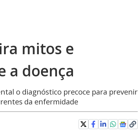
ira mitos e
e a doença
ental o diagnóstico precoce para prevenir
rrentes da enfermidade