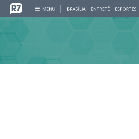
MENU
BRASÍLIA
ENTRETÊ
ESPORTES