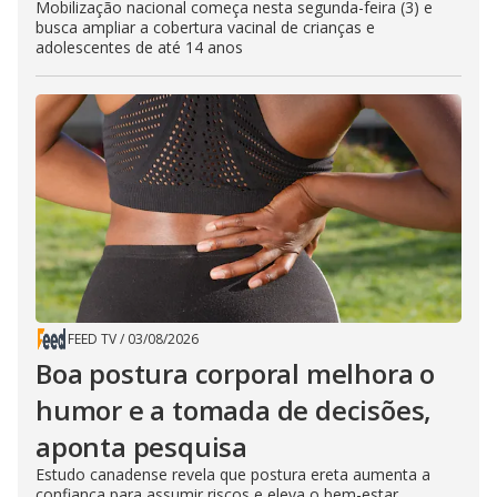
Mobilização nacional começa nesta segunda-feira (3) e
busca ampliar a cobertura vacinal de crianças e
adolescentes de até 14 anos
FEED TV
/
03/08/2026
Boa postura corporal melhora o
humor e a tomada de decisões,
aponta pesquisa
Estudo canadense revela que postura ereta aumenta a
confiança para assumir riscos e eleva o bem-estar