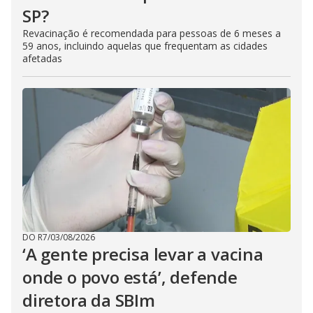
SP?
Revacinação é recomendada para pessoas de 6 meses a
59 anos, incluindo aquelas que frequentam as cidades
afetadas
DO R7
/
03/08/2026
‘A gente precisa levar a vacina
onde o povo está’, defende
diretora da SBIm