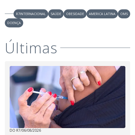
R7INTERNACIONAL
SAÚDE
OBESIDADE
AMERICA LATINA
OMS
DOENÇA
Últimas
DO R7
/
06/08/2026