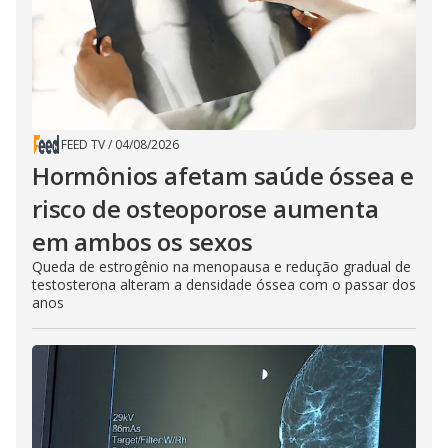
FEED TV
/
04/08/2026
Hormônios afetam saúde óssea e
risco de osteoporose aumenta
em ambos os sexos
Queda de estrogênio na menopausa e redução gradual de
testosterona alteram a densidade óssea com o passar dos
anos