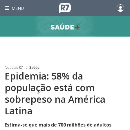
MENU
Noticias R7
Saúde
Epidemia: 58% da
população está com
sobrepeso na América
Latina
Estima-se que mais de 700 milhões de adultos