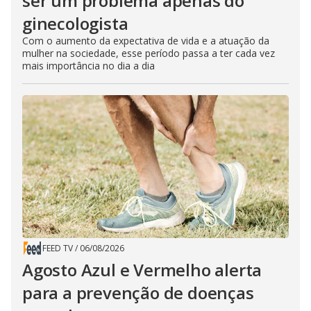
ser um problema apenas do
ginecologista
Com o aumento da expectativa de vida e a atuação da
mulher na sociedade, esse período passa a ter cada vez
mais importância no dia a dia
FEED TV
/
06/08/2026
Agosto Azul e Vermelho alerta
para a prevenção de doenças