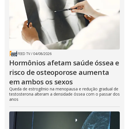
FEED TV
/
04/08/2026
Hormônios afetam saúde óssea e
risco de osteoporose aumenta
em ambos os sexos
Queda de estrogênio na menopausa e redução gradual de
testosterona alteram a densidade óssea com o passar dos
anos