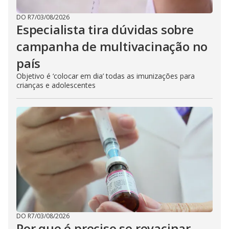
DO R7
/
03/08/2026
Especialista tira dúvidas sobre
campanha de multivacinação no
país
Objetivo é ‘colocar em dia’ todas as imunizações para
crianças e adolescentes
DO R7
/
03/08/2026
Por que é preciso se revacinar