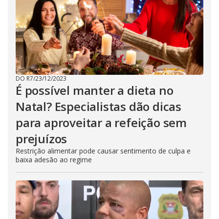
DO R7
/
23/12/2023
É possível manter a dieta no
Natal? Especialistas dão dicas
para aproveitar a refeição sem
prejuízos
Restrição alimentar pode causar sentimento de culpa e
baixa adesão ao regime