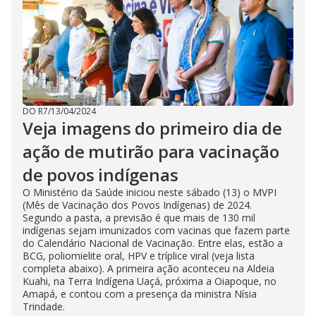
DO R7
/
13/04/2024
Veja imagens do primeiro dia de
ação de mutirão para vacinação
de povos indígenas
O Ministério da Saúde iniciou neste sábado (13) o MVPI
(Mês de Vacinação dos Povos Indígenas) de 2024.
Segundo a pasta, a previsão é que mais de 130 mil
indígenas sejam imunizados com vacinas que fazem parte
do Calendário Nacional de Vacinação. Entre elas, estão a
BCG, poliomielite oral, HPV e tríplice viral (veja lista
completa abaixo). A primeira ação aconteceu na Aldeia
Kuahi, na Terra Indígena Uaçá, próxima a Oiapoque, no
Amapá, e contou com a presença da ministra Nísia
Trindade.