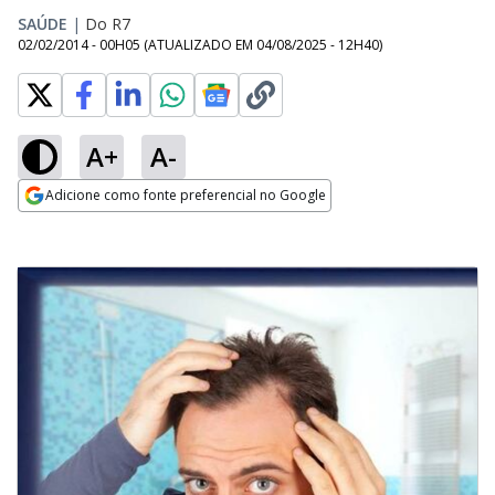
SAÚDE
|
Do R7
02/02/2014 - 00H05
(ATUALIZADO EM
04/08/2025 - 12H40
)
A+
A-
Adicione como fonte preferencial no Google
Opens in new window