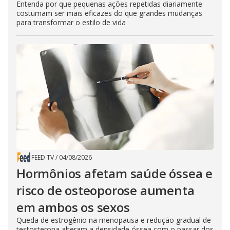
Entenda por que pequenas ações repetidas diariamente
costumam ser mais eficazes do que grandes mudanças
para transformar o estilo de vida
FEED TV
/
04/08/2026
Hormônios afetam saúde óssea e
risco de osteoporose aumenta
em ambos os sexos
Queda de estrogênio na menopausa e redução gradual de
testosterona alteram a densidade óssea com o passar dos