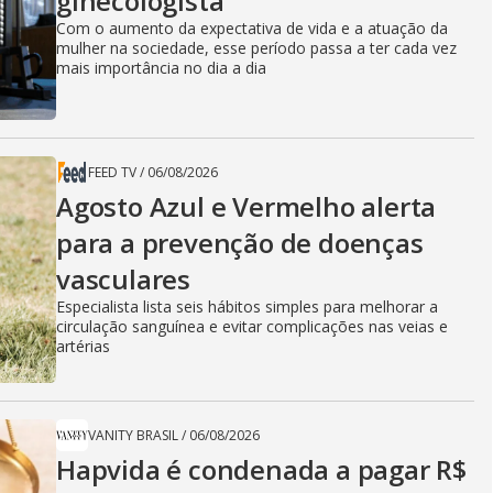
ginecologista
Com o aumento da expectativa de vida e a atuação da
mulher na sociedade, esse período passa a ter cada vez
mais importância no dia a dia
FEED TV
/
06/08/2026
Agosto Azul e Vermelho alerta
para a prevenção de doenças
vasculares
Especialista lista seis hábitos simples para melhorar a
circulação sanguínea e evitar complicações nas veias e
artérias
VANITY BRASIL
/
06/08/2026
Hapvida é condenada a pagar R$