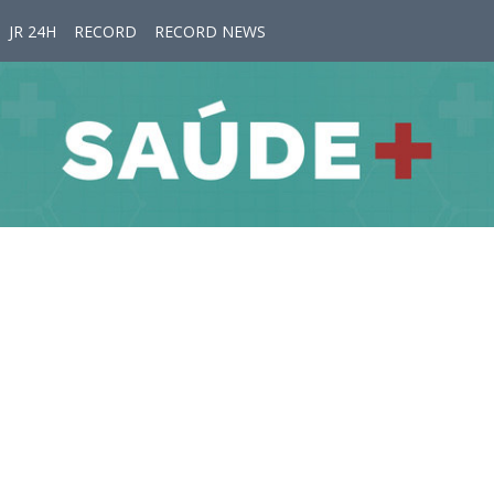
JR 24H
RECORD
RECORD NEWS