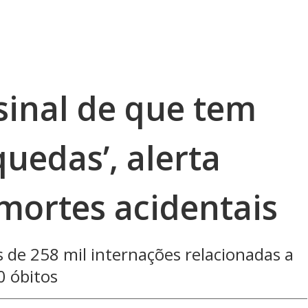
sinal de que tem
quedas’, alerta
mortes acidentais
 de 258 mil internações relacionadas a
0 óbitos