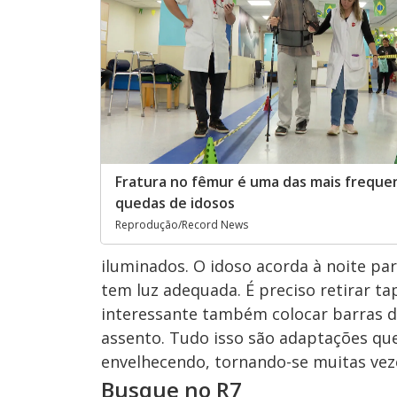
Fratura no fêmur é uma das mais frequ
quedas de idosos
Reprodução/Record News
iluminados. O idoso acorda à noite par
tem luz adequada. É preciso retirar ta
interessante também colocar barras d
assento. Tudo isso são adaptações que
envelhecendo, tornando-se muitas vezes
Busque no R7