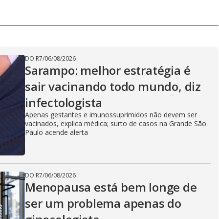
DO R7
/
06/08/2026
Sarampo: melhor estratégia é
sair vacinando todo mundo, diz
infectologista
Apenas gestantes e imunossuprimidos não devem ser
vacinados, explica médica; surto de casos na Grande São
Paulo acende alerta
DO R7
/
06/08/2026
Menopausa está bem longe de
ser um problema apenas do