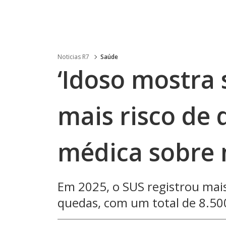
Noticias R7
Saúde
‘Idoso mostra 
mais risco de 
médica sobre 
Em 2025, o SUS registrou mais
quedas, com um total de 8.50