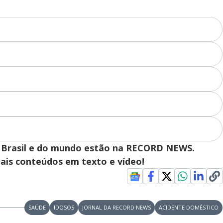
 do Brasil e do mundo estão na RECORD NEWS.
pais conteúdos em texto e vídeo!
SAÚDE
IDOSOS
JORNAL DA RECORD NEWS
ACIDENTE DOMÉSTICO