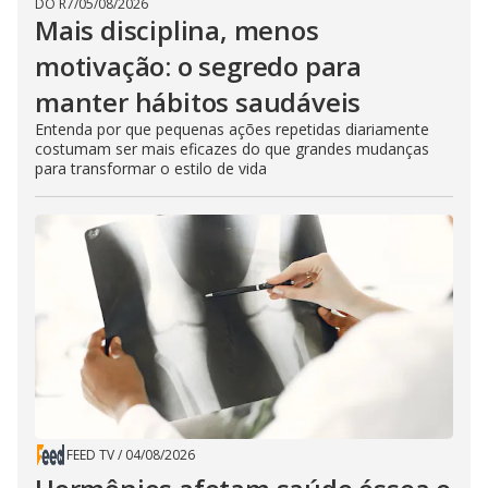
DO R7
/
05/08/2026
Mais disciplina, menos
motivação: o segredo para
manter hábitos saudáveis
Entenda por que pequenas ações repetidas diariamente
costumam ser mais eficazes do que grandes mudanças
para transformar o estilo de vida
FEED TV
/
04/08/2026