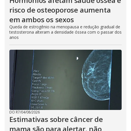
Hormônios afetam saúde óssea e
risco de osteoporose aumenta
em ambos os sexos
Queda de estrogênio na menopausa e redução gradual de
testosterona alteram a densidade óssea com o passar dos
anos
DO R7
/
04/08/2026
Estimativas sobre câncer de
mama são para alertar, não