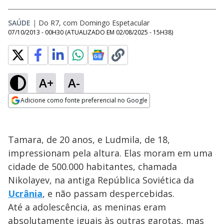
SAÚDE
|
Do R7, com Domingo Espetacular
07/10/2013 - 00H30
(ATUALIZADO EM
02/08/2025 - 15H38
)
A+
A-
Adicione como fonte preferencial no Google
Opens in new window
Tamara, de 20 anos, e Ludmila, de 18,
impressionam pela altura. Elas moram em uma
cidade de 500.000 habitantes, chamada
Nikolayev, na antiga República Soviética da
Ucrânia
, e não passam despercebidas.
Até a adolescência, as meninas eram
absolutamente iguais às outras garotas, mas