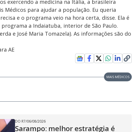
 exercendo a medicina na Itália, a brasileira
s Médicos para ajudar a população. Eu queria
cisa e o programa veio na hora certa, disse. Ela é
programa a Indaiatuba, interior de São Paulo.
cerda e José Maria Tomazela). As informações são do
ara AE
MAIS MÉDICOS
DO R7
/
06/08/2026
Sarampo: melhor estratégia é