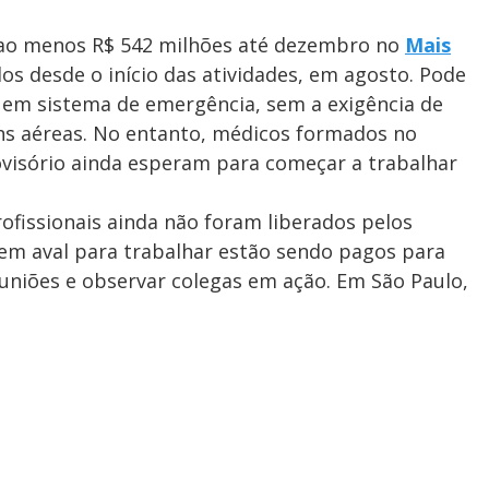
r ao menos R$ 542 milhões até dezembro no
Mais
dos desde o início das atividades, em agosto. Pode
a em sistema de emergência, sem a exigência de
ns aéreas. No entanto, médicos formados no
ovisório ainda esperam para começar a trabalhar
ofissionais ainda não foram liberados pelos
 sem aval para trabalhar estão sendo pagos para
euniões e observar colegas em ação. Em São Paulo,