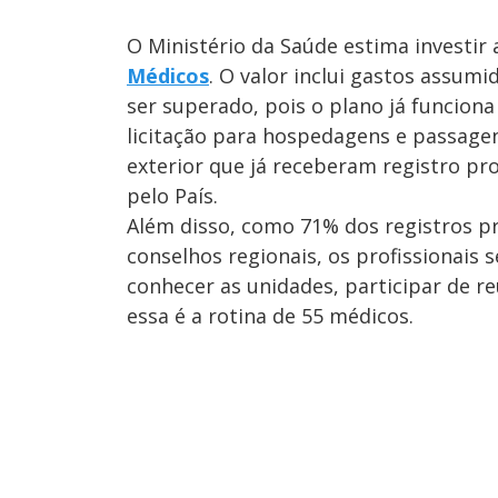
O Ministério da Saúde estima investi
Médicos
. O valor inclui gastos assumi
ser superado, pois o plano já funcion
licitação para hospedagens e passage
exterior que já receberam registro pr
pelo País.
Além disso, como 71% dos registros pr
conselhos regionais, os profissionais
conhecer as unidades, participar de r
essa é a rotina de 55 médicos.