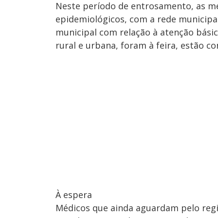
Neste período de entrosamento, as m
epidemiológicos, com a rede municipa
municipal com relação à atenção bási
rural e urbana, foram à feira, estão 
À espera
Médicos que ainda aguardam pelo regi