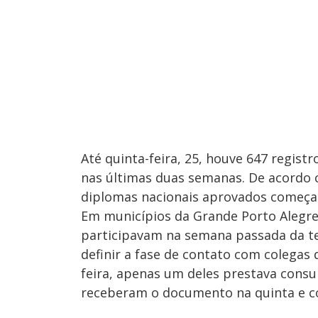
Até quinta-feira, 25, houve 647 regist
nas últimas duas semanas. De acordo 
diplomas nacionais aprovados começam 
Em municípios da Grande Porto Alegre,
participavam na semana passada da ter
definir a fase de contato com colegas 
feira, apenas um deles prestava consul
receberam o documento na quinta e co