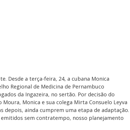
te. Desde a terça-feira, 24, a cubana Monica
elho Regional de Medicina de Pernambuco
gados da Ingazeira, no sertão. Por decisão do
io Moura, Monica e sua colega Mirta Consuelo Leyva
dias depois, ainda cumprem uma etapa de adaptação.
o emitidos sem contratempo, nosso planejamento