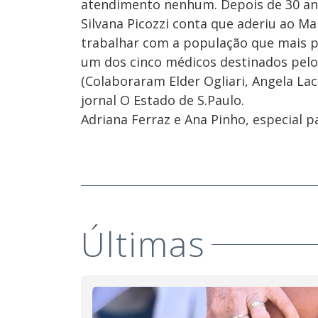
atendimento nenhum. Depois de 30 anos
Silvana Picozzi conta que aderiu ao Mai
trabalhar com a população que mais pre
um dos cinco médicos destinados pelo 
(Colaboraram Elder Ogliari, Angela La
jornal O Estado de S.Paulo.
Adriana Ferraz e Ana Pinho, especial p
Últimas