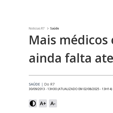
Noticias R7
Saúde
Mais médicos 
ainda falta a
SAÚDE
|
Do R7
30/09/2013 - 13H30
(ATUALIZADO EM
02/08/2025 - 13H14
)
A+
A-