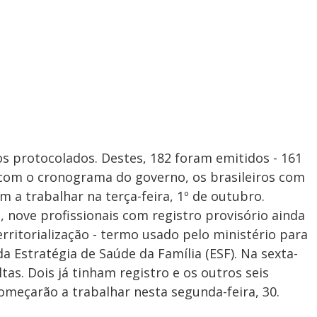
ros protocolados. Destes, 182 foram emitidos - 161
com o cronograma do governo, os brasileiros com
a trabalhar na terça-feira, 1º de outubro.
 nove profissionais com registro provisório ainda
ritorialização - termo usado pelo ministério para
da Estratégia de Saúde da Família (ESF). Na sexta-
tas. Dois já tinham registro e os outros seis
meçarão a trabalhar nesta segunda-feira, 30.