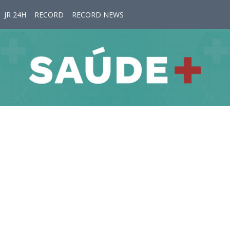
JR 24H
RECORD
RECORD NEWS