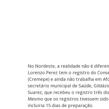
No Nordeste, a realidade não é diferen
Lorenzo Perez tem o registro do Cons
(Cremepe) e ainda não trabalha em Afo
secretário municipal de Saúde, Gildáz
Suarez, que recebeu o registro três 
Mesmo que os registros tivessem sid
incluiria 15 dias de preparação.