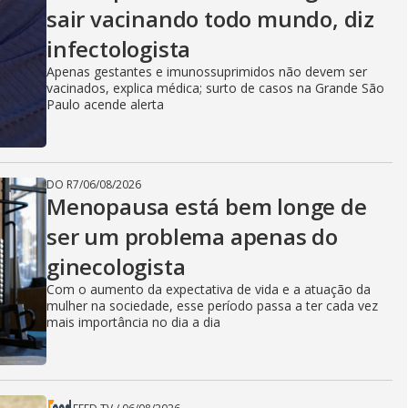
sair vacinando todo mundo, diz
infectologista
Apenas gestantes e imunossuprimidos não devem ser
vacinados, explica médica; surto de casos na Grande São
Paulo acende alerta
DO R7
/
06/08/2026
Menopausa está bem longe de
ser um problema apenas do
ginecologista
Com o aumento da expectativa de vida e a atuação da
mulher na sociedade, esse período passa a ter cada vez
mais importância no dia a dia