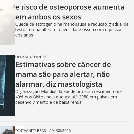
e risco de osteoporose aumenta
em ambos os sexos
Queda de estrogênio na menopausa e redução gradual de
testosterona alteram a densidade óssea com o passar
dos anos
DO R7
/
04/08/2026
Estimativas sobre câncer de
mama são para alertar, não
alarmar, diz mastologista
Organização Mundial da Saúde projeta crescimento de
40% nos óbitos pela doença até 2050 em países em
desenvolvimento e de baixa renda
VANITY BRASIL
/
04/08/2026