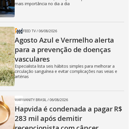
mais importância no dia a dia
FEED TV
/
06/08/2026
Agosto Azul e Vermelho alerta
para a prevenção de doenças
vasculares
Especialista lista seis hábitos simples para melhorar a
circulação sanguínea e evitar complicações nas veias e
artérias
VANITY BRASIL
/
06/08/2026
Hapvida é condenada a pagar R$
283 mil após demitir
recepcionista com câncer