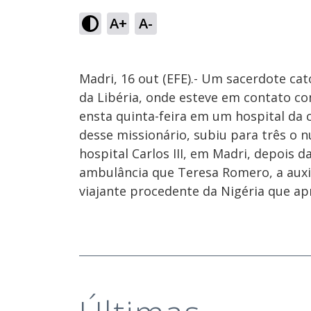
A+
A-
Madri, 16 out (EFE).- Um sacerdote cat
da Libéria, onde esteve em contato co
ensta quinta-feira em um hospital da 
desse missionário, subiu para três o 
hospital Carlos III, em Madri, depoi
ambulância que Teresa Romero, a auxi
viajante procedente da Nigéria que ap