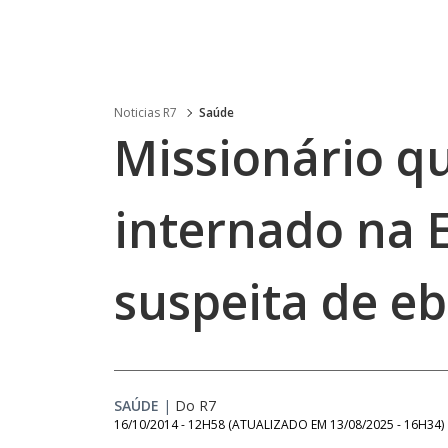
Noticias R7
Saúde
Missionário qu
internado na
suspeita de eb
SAÚDE
|
Do R7
16/10/2014 - 12H58
(ATUALIZADO EM
13/08/2025 - 16H34
)