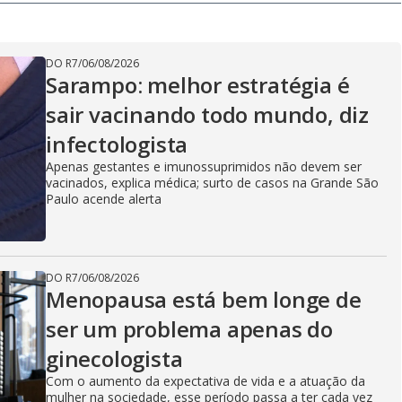
DO R7
/
06/08/2026
Sarampo: melhor estratégia é
sair vacinando todo mundo, diz
infectologista
Apenas gestantes e imunossuprimidos não devem ser
vacinados, explica médica; surto de casos na Grande São
Paulo acende alerta
DO R7
/
06/08/2026
Menopausa está bem longe de
ser um problema apenas do
ginecologista
Com o aumento da expectativa de vida e a atuação da
mulher na sociedade, esse período passa a ter cada vez