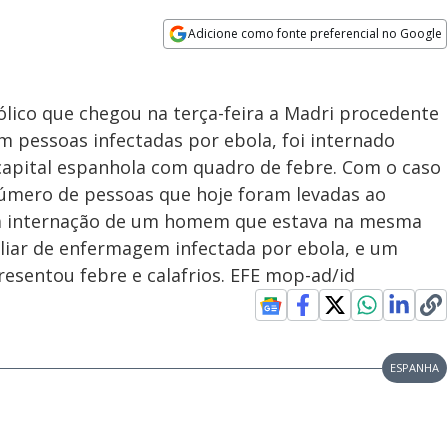
Adicione como fonte preferencial no Google
Opens in new window
ólico que chegou na terça-feira a Madri procedente
m pessoas infectadas por ebola, foi internado
capital espanhola com quadro de febre. Com o caso
número de pessoas que hoje foram levadas ao
s da internação de um homem que estava na mesma
liar de enfermagem infectada por ebola, e um
resentou febre e calafrios. EFE mop-ad/id
ESPANHA