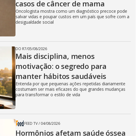
casos de câncer de mama
Oncologista mostra como um diagnóstico precoce pode
salvar vidas e poupar custos em um país que sofre com a
desigualdade social
DO R7
/
05/08/2026
Mais disciplina, menos
motivação: o segredo para
manter hábitos saudáveis
Entenda por que pequenas ações repetidas diariamente
costumam ser mais eficazes do que grandes mudanças
para transformar o estilo de vida
FEED TV
/
04/08/2026
Hormônios afetam saúde óssea