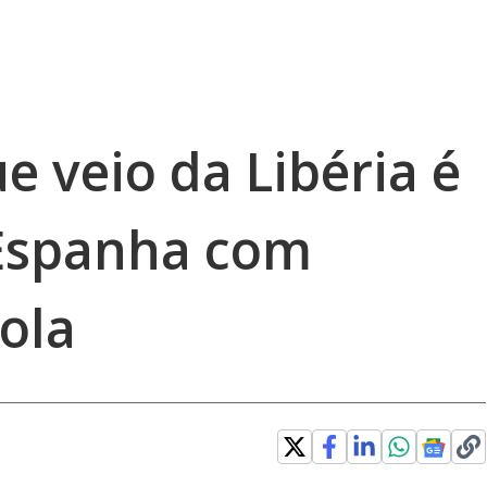
e veio da Libéria é
 Espanha com
ola