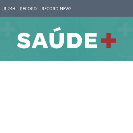
JR 24H
RECORD
RECORD NEWS