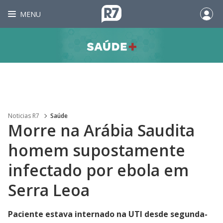
MENU
Noticias R7
Saúde
Morre na Arábia Saudita
homem supostamente
infectado por ebola em
Serra Leoa
Paciente estava internado na UTI desde segunda-