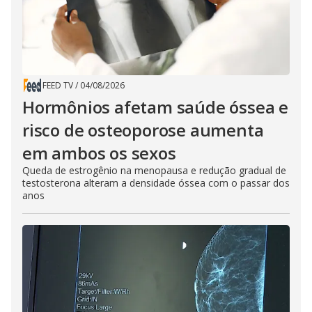
FEED TV
/
04/08/2026
Hormônios afetam saúde óssea e
risco de osteoporose aumenta
em ambos os sexos
Queda de estrogênio na menopausa e redução gradual de
testosterona alteram a densidade óssea com o passar dos
anos