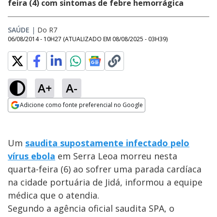
feira (4) com sintomas de febre hemorrágica
SAÚDE
|
Do R7
06/08/2014 - 10H27
(ATUALIZADO EM
08/08/2025 - 03H39
)
A+
A-
Adicione como fonte preferencial no Google
Opens in new window
Um
saudita supostamente infectado pelo
vírus ebola
em Serra Leoa morreu nesta
quarta-feira (6) ao sofrer uma parada cardíaca
na cidade portuária de Jidá, informou a equipe
médica que o atendia.
Segundo a agência oficial saudita SPA, o