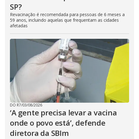
SP?
Revacinação é recomendada para pessoas de 6 meses a
59 anos, incluindo aquelas que frequentam as cidades
afetadas
DO R7
/
03/08/2026
‘A gente precisa levar a vacina
onde o povo está’, defende
diretora da SBIm