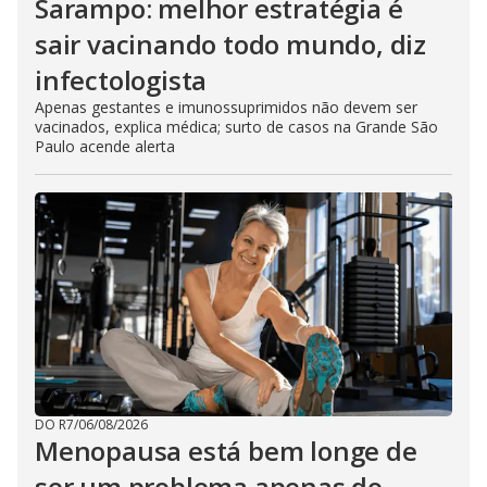
Sarampo: melhor estratégia é
sair vacinando todo mundo, diz
infectologista
Apenas gestantes e imunossuprimidos não devem ser
vacinados, explica médica; surto de casos na Grande São
Paulo acende alerta
DO R7
/
06/08/2026
Menopausa está bem longe de
ser um problema apenas do