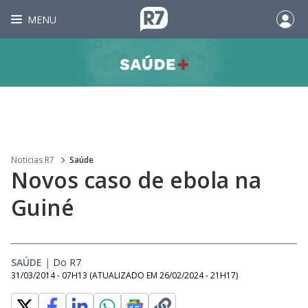
MENU
Noticias R7
Saúde
Novos caso de ebola na
Guiné
SAÚDE
|
Do R7
31/03/2014 - 07H13
(ATUALIZADO EM
26/02/2024 - 21H17
)