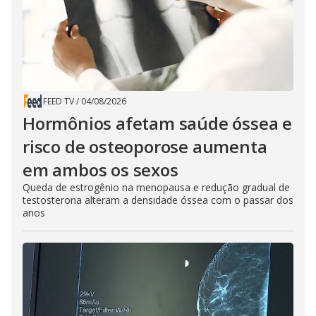
FEED TV
/
04/08/2026
Hormônios afetam saúde óssea e
risco de osteoporose aumenta
em ambos os sexos
Queda de estrogênio na menopausa e redução gradual de
testosterona alteram a densidade óssea com o passar dos
anos