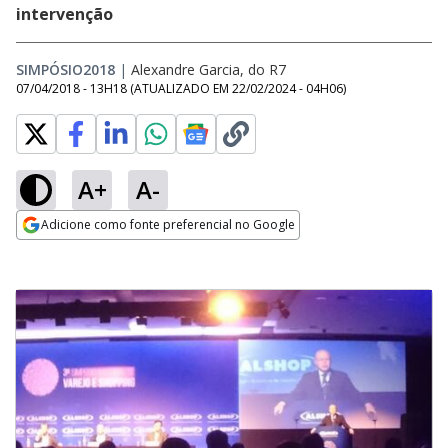
intervenção
SIMPÓSIO2018
|
Alexandre Garcia, do R7
07/04/2018 - 13H18
(ATUALIZADO EM
22/02/2024 - 04H06
)
A+
A-
Adicione como fonte preferencial no Google
Opens in new window