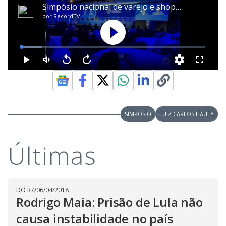
SIMPÓSIO
LUIZ CARLOS HAULY
Últimas
DO R7
/
06/04/2018
Rodrigo Maia: Prisão de Lula não
causa instabilidade no país