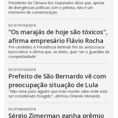
Presidente da Câmara dos Deputados disse que, apesar
de divergências políticas com o petista, não é um
momento de comemoração
DO R7
/
07/04/2018
"Os marajás de hoje são tóxicos",
afirma empresário Flávio Rocha
Pré-candidato à Presidência defende fim da 'aristocracia
burocrática' e afirma que, se eleito, quer 'ser o guardião da
competitividade'
DO R7
/
07/04/2018
Prefeito de São Bernardo vê com
preocupação situação de Lula
"Não seria justo alguém que todo mundo sabe onde está
ser considerado foragido", afirmou Orlando Morando
DO R7
/
08/04/2018
Sérgio Zimerman ganha prêmio