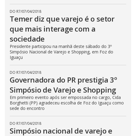
DO R7
/
07/04/2018
Temer diz que varejo é o setor
que mais interage com a
sociedade
Presidente participou na manhã deste sábado do 3º
Simpósio Nacional de Varejo e Shopping, em Foz do
Iguaçu
DO R7
/
07/04/2018
Governadora do PR prestigia 3º
Simpósio de Varejo e Shopping
Em primeiro evento após ser empossada no cargo, Cida
Borghetti (PP) agradeceu escolha de Foz do Iguaçu como
sede do encontro
DO R7
/
07/04/2018
Simpósio nacional de varejo e