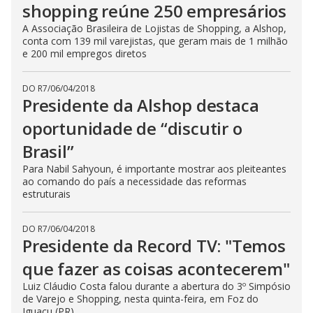
shopping reúne 250 empresários
A Associação Brasileira de Lojistas de Shopping, a Alshop,
conta com 139 mil varejistas, que geram mais de 1 milhão
e 200 mil empregos diretos
DO R7
/
06/04/2018
Presidente da Alshop destaca
oportunidade de “discutir o
Brasil”
Para Nabil Sahyoun, é importante mostrar aos pleiteantes
ao comando do país a necessidade das reformas
estruturais
DO R7
/
06/04/2018
Presidente da Record TV: "Temos
que fazer as coisas acontecerem"
Luiz Cláudio Costa falou durante a abertura do 3º Simpósio
de Varejo e Shopping, nesta quinta-feira, em Foz do
Iguaçu (PR)