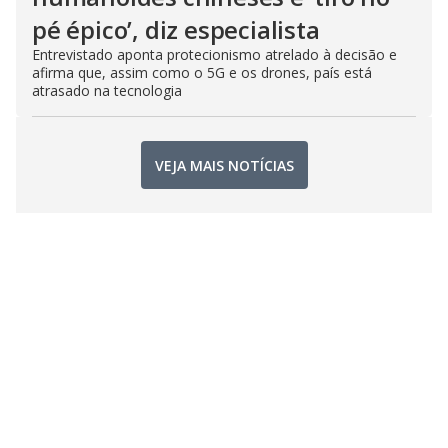
pé épico’, diz especialista
Entrevistado aponta protecionismo atrelado à decisão e
afirma que, assim como o 5G e os drones, país está
atrasado na tecnologia
VEJA MAIS NOTÍCIAS