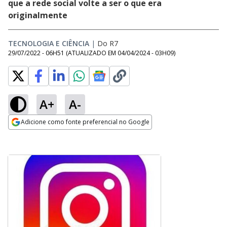
que a rede social volte a ser o que era
originalmente
TECNOLOGIA E CIÊNCIA
|
Do R7
29/07/2022 - 06H51
(ATUALIZADO EM
04/04/2024 - 03H09
)
A+
A-
Adicione como fonte preferencial no Google
Opens in new window