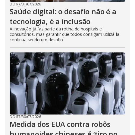
DO R7
/
31/07/2026
Saúde digital: o desafio não é a
tecnologia, é a inclusão
A inovação já faz parte da rotina de hospitais e
consultórios, mas garantir que todos consigam utilizá-la
continua sendo um desafio
DO R7
/
30/07/2026
Medida dos EUA contra robôs
humanoides chineses é ‘tiro no