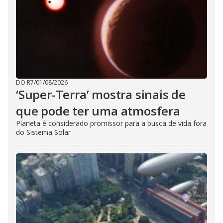
DO R7
/
01/08/2026
‘Super-Terra’ mostra sinais de
que pode ter uma atmosfera
Planeta é considerado promissor para a busca de vida fora
do Sistema Solar