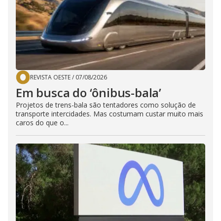
REVISTA OESTE
/
07/08/2026
Em busca do ‘ônibus-bala’
Projetos de trens-bala são tentadores como solução de
transporte intercidades. Mas costumam custar muito mais
caros do que o...