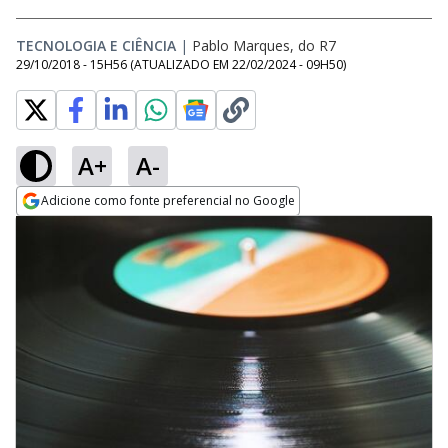
TECNOLOGIA E CIÊNCIA
|
Pablo Marques, do R7
29/10/2018 - 15H56
(ATUALIZADO EM
22/02/2024 - 09H50
)
A+
A-
Adicione como fonte preferencial no Google
Opens in new window