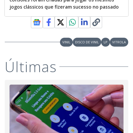
jogos clássicos que fizeram sucesso no passado
VINIL
DISCO DE VINIL
LP
VITROLA
Últimas