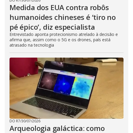
DO R7
/
30/07/2026
Medida dos EUA contra robôs
humanoides chineses é ‘tiro no
pé épico’, diz especialista
Entrevistado aponta protecionismo atrelado à decisão e
afirma que, assim como o 5G e os drones, país está
atrasado na tecnologia
DO R7
/
30/07/2026
Arqueologia galáctica: como