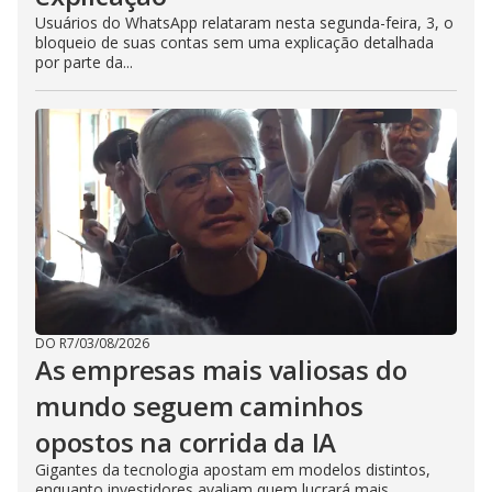
Usuários do WhatsApp relataram nesta segunda-feira, 3, o
bloqueio de suas contas sem uma explicação detalhada
por parte da...
DO R7
/
03/08/2026
As empresas mais valiosas do
mundo seguem caminhos
opostos na corrida da IA
Gigantes da tecnologia apostam em modelos distintos,
enquanto investidores avaliam quem lucrará mais