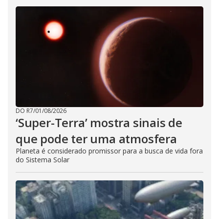
DO R7
/
01/08/2026
‘Super-Terra’ mostra sinais de
que pode ter uma atmosfera
Planeta é considerado promissor para a busca de vida fora
do Sistema Solar