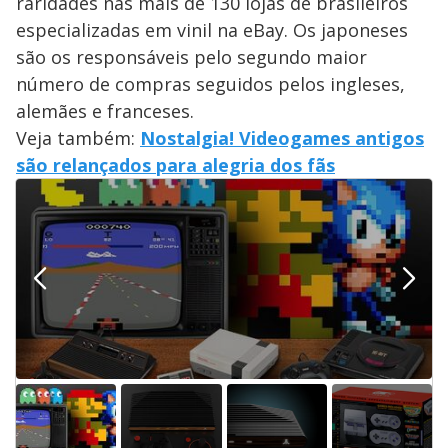
raridades nas mais de 130 lojas de brasileiros
especializadas em vinil na eBay. Os japoneses
são os responsáveis pelo segundo maior
número de compras seguidos pelos ingleses,
alemães e franceses.
Veja também:
Nostalgia! Videogames antigos
são relançados para alegria dos fãs