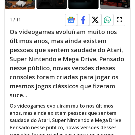
1
/
11
Os videogames evoluíram muito nos
últimos anos, mas ainda existem
pessoas que sentem saudade do Atari,
Super Nintendo e Mega Drive. Pensado
nesse público, novas versões desses
consoles foram criadas para jogar os
mesmos jogos clássicos que fizeram
suce...
Os videogames evoluíram muito nos últimos
anos, mas ainda existem pessoas que sentem
saudade do Atari, Super Nintendo e Mega Drive.
Pensado nesse público, novas versões desses
consoles foram criadas para jogar os mesmos