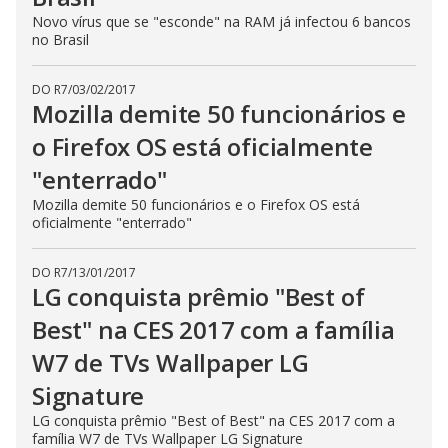
Novo vírus que se "esconde" na RAM já infectou 6 bancos
no Brasil
DO R7
/
03/02/2017
Mozilla demite 50 funcionários e
o Firefox OS está oficialmente
"enterrado"
Mozilla demite 50 funcionários e o Firefox OS está
oficialmente "enterrado"
DO R7
/
13/01/2017
LG conquista prêmio "Best of
Best" na CES 2017 com a família
W7 de TVs Wallpaper LG
Signature
LG conquista prêmio "Best of Best" na CES 2017 com a
família W7 de TVs Wallpaper LG Signature