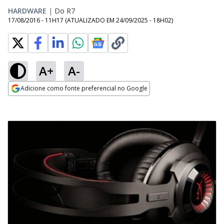
HARDWARE
|
Do R7
17/08/2016 - 11H17
(ATUALIZADO EM
24/09/2025 - 18H02
)
A+
A-
Adicione como fonte preferencial no Google
Opens in new window