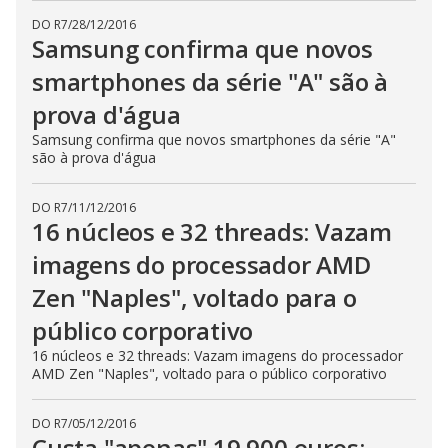
DO R7
/
28/12/2016
Samsung confirma que novos
smartphones da série "A" são à
prova d'água
Samsung confirma que novos smartphones da série "A"
são à prova d'água
DO R7
/
11/12/2016
16 núcleos e 32 threads: Vazam
imagens do processador AMD
Zen "Naples", voltado para o
público corporativo
16 núcleos e 32 threads: Vazam imagens do processador
AMD Zen "Naples", voltado para o público corporativo
DO R7
/
05/12/2016
Custa "apenas" 19.900 euros: