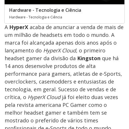
Hardware - Tecnologia e Ciência
Hardware - Tecnologia e Ciência
A
HyperX
acaba de anunciar a venda de mais de
um milhão de headsets em todo o mundo. A
marca foi alcançada apenas dois anos após o
lançamento do
HyperX Cloud
, o primeiro
headset gamer da divisão da
Kingston
que há
14 anos desenvolve produtos de alta
performance para gamers, atletas de e-Sports,
overclockers, casemodders e entusiastas de
tecnologia, em geral. Sucesso de vendas e de
crítica, o
HyperX Cloud
já foi eleito duas vezes
pela revista americana PC Gamer como o
melhor headset gamer e também tem se
mostrado o preferido de vários times
profissionais de e-Sports de todo o mundo.