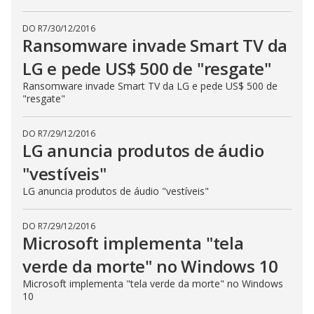
DO R7
/
30/12/2016
Ransomware invade Smart TV da
LG e pede US$ 500 de "resgate"
Ransomware invade Smart TV da LG e pede US$ 500 de
"resgate"
DO R7
/
29/12/2016
LG anuncia produtos de áudio
"vestíveis"
LG anuncia produtos de áudio "vestíveis"
DO R7
/
29/12/2016
Microsoft implementa "tela
verde da morte" no Windows 10
Microsoft implementa "tela verde da morte" no Windows
10