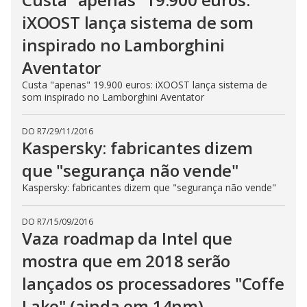
iXOOST lança sistema de som
inspirado no Lamborghini
Aventator
Custa "apenas" 19.900 euros: iXOOST lança sistema de
som inspirado no Lamborghini Aventator
DO R7
/
29/11/2016
Kaspersky: fabricantes dizem
que "segurança não vende"
Kaspersky: fabricantes dizem que "segurança não vende"
DO R7
/
15/09/2016
Vaza roadmap da Intel que
mostra que em 2018 serão
lançados os processadores "Coffe
Lake" (ainda em 14nm)