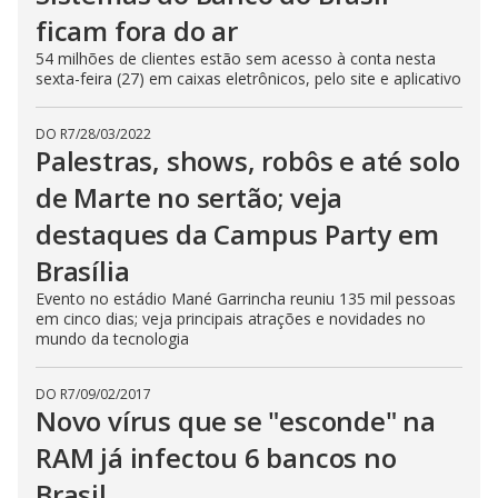
ficam fora do ar
54 milhões de clientes estão sem acesso à conta nesta
sexta-feira (27) em caixas eletrônicos, pelo site e aplicativo
DO R7
/
28/03/2022
Palestras, shows, robôs e até solo
de Marte no sertão; veja
destaques da Campus Party em
Brasília
Evento no estádio Mané Garrincha reuniu 135 mil pessoas
em cinco dias; veja principais atrações e novidades no
mundo da tecnologia
DO R7
/
09/02/2017
Novo vírus que se "esconde" na
RAM já infectou 6 bancos no
Brasil