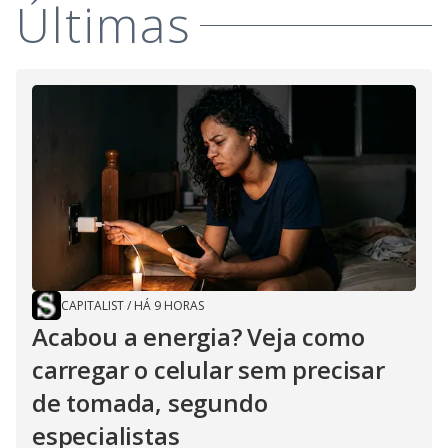
Últimas
CAPITALIST
/
HÁ 9 HORAS
Acabou a energia? Veja como
carregar o celular sem precisar
de tomada, segundo
especialistas