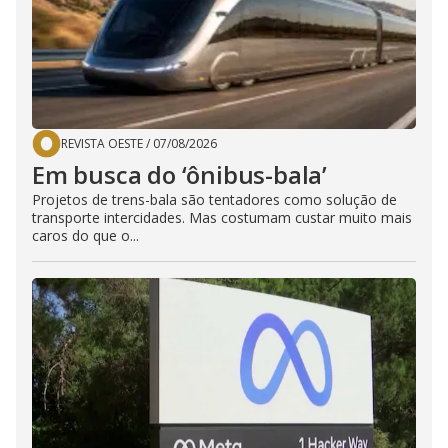
REVISTA OESTE
/
07/08/2026
Em busca do ‘ônibus-bala’
Projetos de trens-bala são tentadores como solução de
transporte intercidades. Mas costumam custar muito mais
caros do que o...