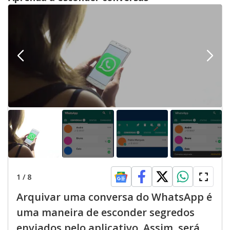
1
/
8
Arquivar uma conversa do WhatsApp é
uma maneira de esconder segredos
enviados pelo aplicativo. Assim, será