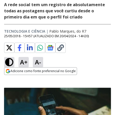
A rede social tem um registro de absolutamente
todas as postagens que você curtiu desde o
primeiro dia em que o perfil foi criado
TECNOLOGIA E CIÊNCIA
|
Pablo Marques, do R7
25/05/2018 - 15H57
(ATUALIZADO EM
20/04/2024 - 14H20
)
A+
A-
Adicione como fonte preferencial no Google
Opens in new window