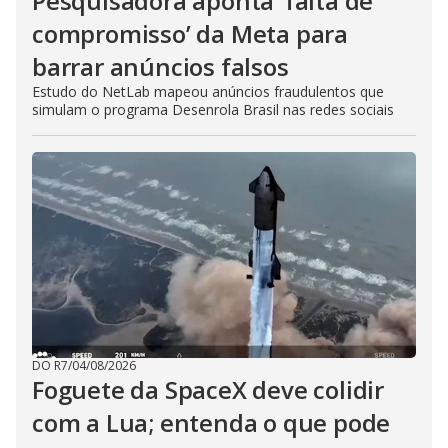
Pesquisadora aponta ‘falta de
compromisso’ da Meta para
barrar anúncios falsos
Estudo do NetLab mapeou anúncios fraudulentos que
simulam o programa Desenrola Brasil nas redes sociais
DO R7
/
04/08/2026
Foguete da SpaceX deve colidir
com a Lua; entenda o que pode