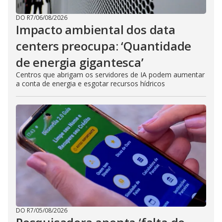
DO R7
/
06/08/2026
Impacto ambiental dos data
centers preocupa: ‘Quantidade
de energia gigantesca’
Centros que abrigam os servidores de IA podem aumentar
a conta de energia e esgotar recursos hídricos
DO R7
/
05/08/2026