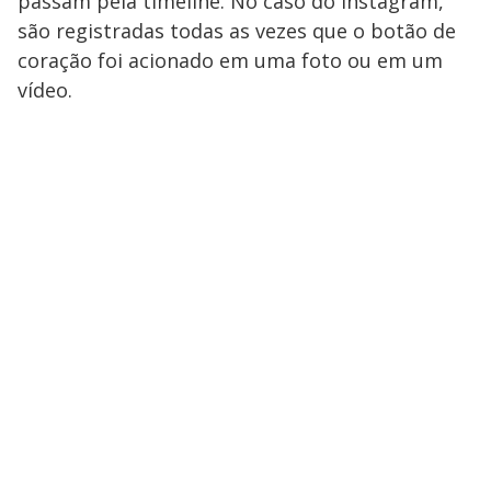
passam pela timeline. No caso do Instagram,
são registradas todas as vezes que o botão de
coração foi acionado em uma foto ou em um
vídeo.