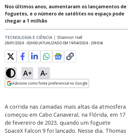
Nos últimos anos, aumentaram os lançamentos de
foguetes, e o número de satélites no espaço pode
chegar a 1 milhão
TECNOLOGIA E CIÊNCIA
|
Shannon Hall
28/01/2024 - 02H00
(ATUALIZADO EM
19/04/2024 - 20H34
)
A+
A-
Adicione como fonte preferencial no Google
Opens in new window
A corrida nas camadas mais altas da atmosfera
começou em Cabo Canaveral, na Flórida, em 17
de fevereiro de 2023, quando um foguete
SpaceX Falcon 9 foi lançado. Nesse dia, Thomas