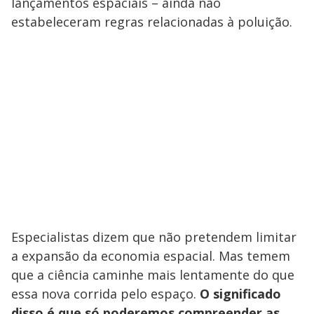
lançamentos espaciais – ainda não
estabeleceram regras relacionadas à poluição.
Especialistas dizem que não pretendem limitar
a expansão da economia espacial. Mas temem
que a ciência caminhe mais lentamente do que
essa nova corrida pelo espaço.
O significado
disso é que só poderemos compreender as