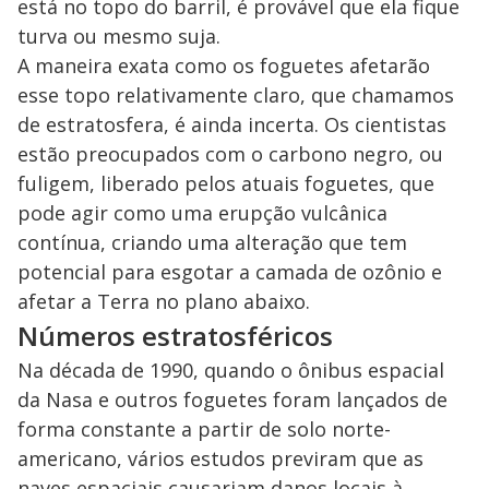
está no topo do barril, é provável que ela fique
turva ou mesmo suja.
A maneira exata como os foguetes afetarão
esse topo relativamente claro, que chamamos
de estratosfera, é ainda incerta. Os cientistas
estão preocupados com o carbono negro, ou
fuligem, liberado pelos atuais foguetes, que
pode agir como uma erupção vulcânica
contínua, criando uma alteração que tem
potencial para esgotar a camada de ozônio e
afetar a Terra no plano abaixo.
Números estratosféricos
Na década de 1990, quando o ônibus espacial
da Nasa e outros foguetes foram lançados de
forma constante a partir de solo norte-
americano, vários estudos previram que as
naves espaciais causariam danos locais à