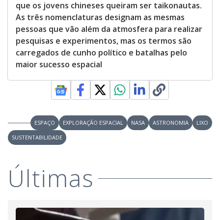
que os jovens chineses queiram ser taikonautas.
As três nomenclaturas designam as mesmas
pessoas que vão além da atmosfera para realizar
pesquisas e experimentos, mas os termos são
carregados de cunho político e batalhas pelo
maior sucesso espacial
ESPAÇO
EXPLORAÇÃO ESPACIAL
NASA
ASTRONOMIA
LIXO
SUSTENTABILIDADE
Últimas