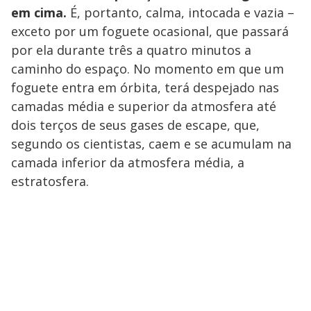
em cima.
É, portanto, calma, intocada e vazia –
exceto por um foguete ocasional, que passará
por ela durante três a quatro minutos a
caminho do espaço. No momento em que um
foguete entra em órbita, terá despejado nas
camadas média e superior da atmosfera até
dois terços de seus gases de escape, que,
segundo os cientistas, caem e se acumulam na
camada inferior da atmosfera média, a
estratosfera.