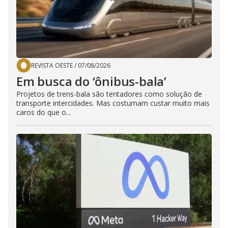
REVISTA OESTE
/
07/08/2026
Em busca do ‘ônibus-bala’
Projetos de trens-bala são tentadores como solução de
transporte intercidades. Mas costumam custar muito mais
caros do que o...