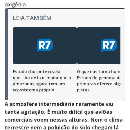
oxigênio.
LEIA TAMBÉM
Estudo chocante revela
O que nos torna humano
que 'ilha de lixo' maior que o
Estudo do genoma de
Amazonas agora tem um
primatas oferece alguma
ecossistema próprio
pistas
A atmosfera intermediária raramente viu
tanta agitação. É muito difícil que aviões
comerciais voem nessas alturas. Nem o clima
terrestre nem a poluição do solo chegam lá