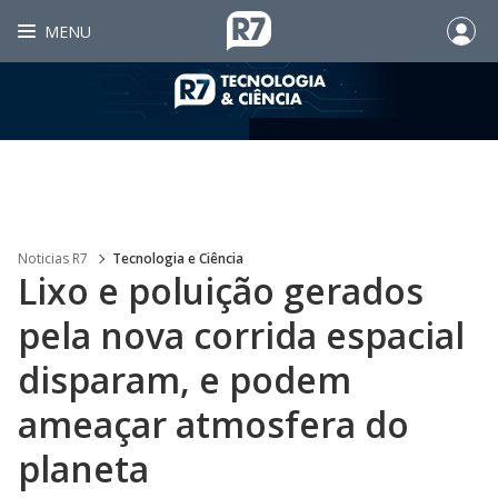
MENU
Noticias R7
Tecnologia e Ciência
Lixo e poluição gerados
pela nova corrida espacial
disparam, e podem
ameaçar atmosfera do
planeta