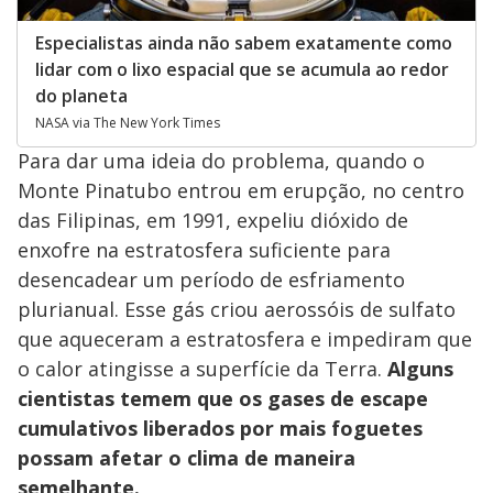
Especialistas ainda não sabem exatamente como
lidar com o lixo espacial que se acumula ao redor
do planeta
NASA via The New York Times
Para dar uma ideia do problema, quando o
Monte Pinatubo entrou em erupção, no centro
das Filipinas, em 1991, expeliu dióxido de
enxofre na estratosfera suficiente para
desencadear um período de esfriamento
plurianual. Esse gás criou aerossóis de sulfato
que aqueceram a estratosfera e impediram que
o calor atingisse a superfície da Terra.
Alguns
cientistas temem que os gases de escape
cumulativos liberados por mais foguetes
possam afetar o clima de maneira
semelhante.